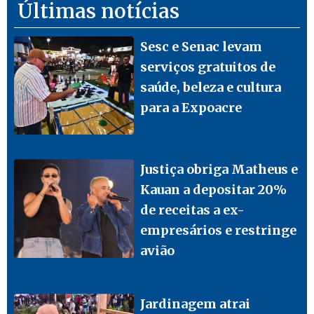
Últimas notícias
Sesc e Senac levam
serviços gratuitos de
saúde, beleza e cultura
para a Expoacre
Justiça obriga Matheus e
Kauan a depositar 20%
de receitas a ex-
empresários e restringe
avião
Jardinagem atrai