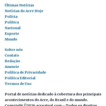
Últimas Notícias
Notícias do Acre Hoje
Polícia
Política
Nacional
Esporte
Mundo
Sobre nós
Contato
Redação
Anuncie
Política de Privacidade
Política Editorial
Termos de Uso
Portal de notícias dedicado à cobertura dos principais
acontecimentos do Acre, do Brasil e do mundo.
Copyright ©2026 acreatual.com – Todos os direitos