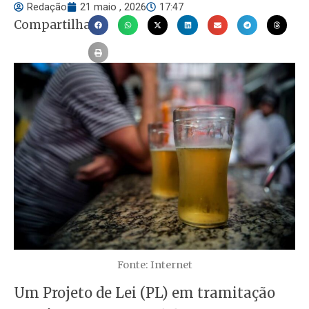
Redação
21 maio , 2026
17:47
Compartilhar
Fonte: Internet
Um Projeto de Lei (PL) em tramitação