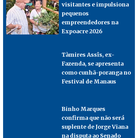
visitantes e impulsiona
pequenos
empreendedores na
Expoacre 2026
Tàmires Assîs, ex-
Fazenda, se apresenta
como cunhã-poranga no
Festival de Manaus
Binho Marques
confirma que não será
suplente de Jorge Viana
na disputa ao Senado