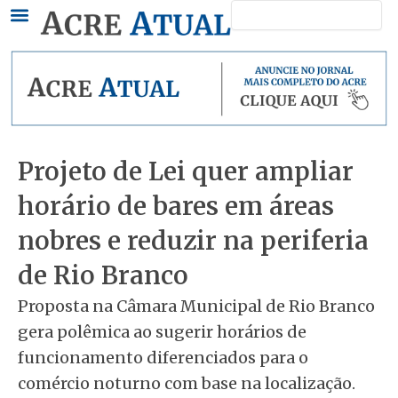
Pesquisar
Ir
para
o
conteúdo
Projeto de Lei quer ampliar
horário de bares em áreas
nobres e reduzir na periferia
de Rio Branco
Proposta na Câmara Municipal de Rio Branco
gera polêmica ao sugerir horários de
funcionamento diferenciados para o
comércio noturno com base na localização.