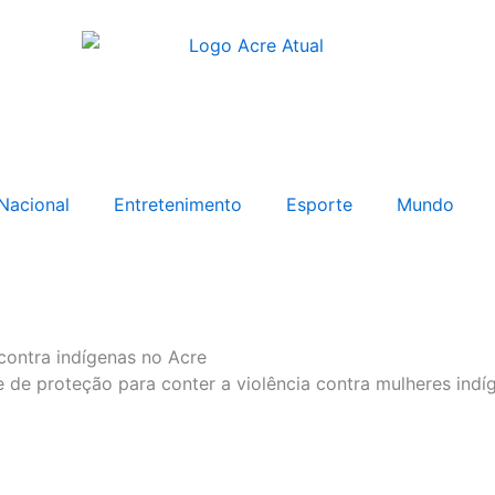
Nacional
Entretenimento
Esporte
Mundo
ontra indígenas no Acre
ede de proteção para conter a violência contra mulheres indí