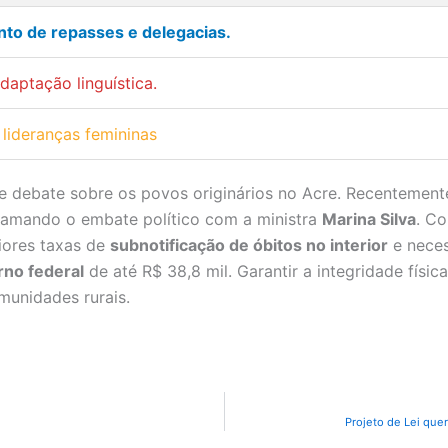
to de repasses e delegacias.
daptação linguística.
lideranças femininas
debate sobre os povos originários no Acre. Recentemente
lamando o embate político com a ministra
Marina Silva
. Co
iores taxas de
subnotificação de óbitos no interior
e neces
rno federal
de até R$ 38,8 mil. Garantir a integridade físic
unidades rurais.
Projeto de Lei quer