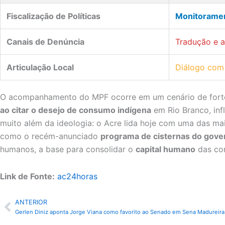
Fiscalização de Políticas
Monitoramen
Canais de Denúncia
Tradução e a
Articulação Local
Diálogo com 
O acompanhamento do MPF ocorre em um cenário de forte 
ao citar o desejo de consumo indígena
em Rio Branco, inf
muito além da ideologia: o Acre lida hoje com uma das ma
como o recém-anunciado
programa de cisternas do gove
humanos, a base para consolidar o
capital humano
das com
Link de Fonte:
ac24horas
ANTERIOR
Anterior
Gerlen Diniz aponta Jorge Viana como favorito ao Senado em Sena Madureira