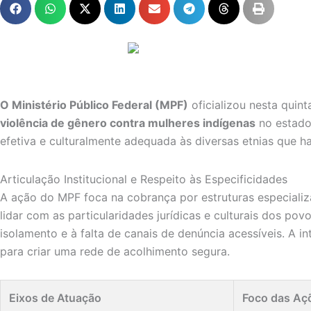
O Ministério Público Federal (MPF)
oficializou nesta quin
violência de gênero contra mulheres indígenas
no estad
efetiva e culturalmente adequada às diversas etnias que hab
Articulação Institucional e Respeito às Especificidades
A ação do MPF foca na cobrança por estruturas especializ
lidar com as particularidades jurídicas e culturais dos p
isolamento e à falta de canais de denúncia acessíveis. A i
para criar uma rede de acolhimento segura.
Eixos de Atuação
Foco das Aç