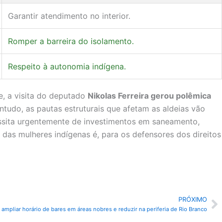
Garantir atendimento no interior.
Romper a barreira do isolamento.
Respeito à autonomia indígena.
, a visita do deputado
Nikolas Ferreira gerou polêmica
ntudo, as pautas estruturais que afetam as aldeias vão
sita urgentemente de investimentos em saneamento,
a das mulheres indígenas é, para os defensores dos direitos
PRÓXIMO
P
 ampliar horário de bares em áreas nobres e reduzir na periferia de Rio Branco