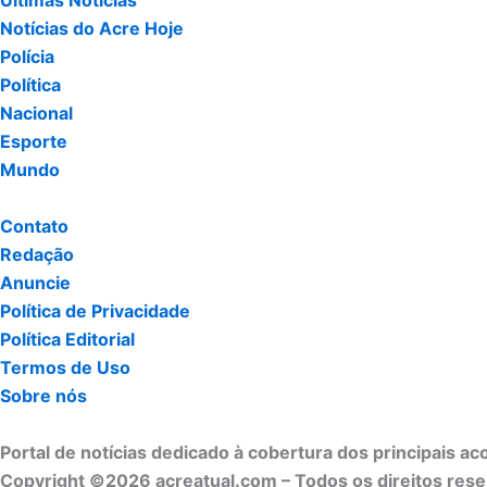
Últimas Notícias
Notícias do Acre Hoje
Polícia
Política
Nacional
Esporte
Mundo
Contato
Redação
Anuncie
Política de Privacidade
Política Editorial
Termos de Uso
Sobre nós
Portal de notícias dedicado à cobertura dos principais a
Copyright ©2026 acreatual.com – Todos os direitos res