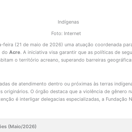
Foto: Internet
ta-feira (21 de maio de 2026) uma atuação coordenada par
o do
Acre
. A iniciativa visa garantir que as políticas de s
itam o território acreano, superando barreiras geográficas 
adas de atendimento dentro ou próximas às terras indígen
ovos originários. O órgão destaca que a violência de gêner
ntenção é interligar delegacias especializadas, a Fundação 
ões (Maio/2026)