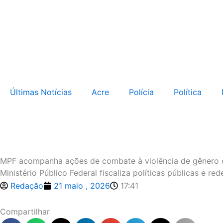
Ir
para
o
conteúdo
Últimas Notícias
Acre
Polícia
Política
MPF acompanha ações de combate à violência de gênero c
Ministério Público Federal fiscaliza políticas públicas e r
Redação
21 maio , 2026
17:41
Compartilhar