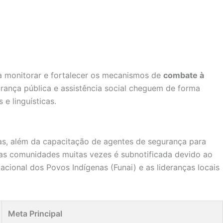
a monitorar e fortalecer os mecanismos de
combate à
egurança pública e assistência social cheguem de forma
e linguísticas.
as, além da capacitação de agentes de segurança para
o nas comunidades muitas vezes é subnotificada devido ao
Nacional dos Povos Indígenas (Funai) e as lideranças locais
Meta Principal