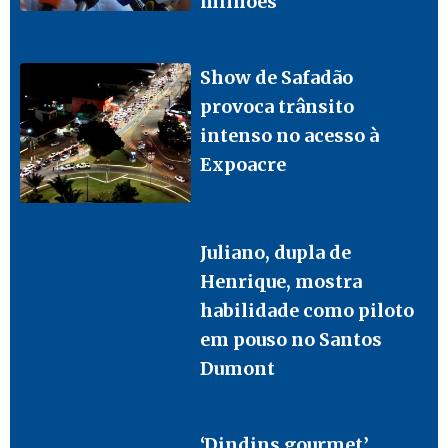
milhões
Show de Safadão
provoca trânsito
intenso no acesso à
Expoacre
Juliano, dupla de
Henrique, mostra
habilidade como piloto
em pouso no Santos
Dumont
‘Dindins gourmet’