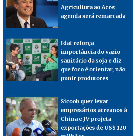
Agricultura ao Acre;
agenda será remarcada
Idaf reforça
importância do vazio
sanitário da soja e diz
que foco é orientar, não
punir produtores
Sicoob quer levar
empresários acreanos à
China e JV projeta
exportações de US$ 120