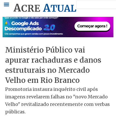
Pesquisar
Ir
para
o
conteúdo
Ministério Público vai
apurar rachaduras e danos
estruturais no Mercado
Velho em Rio Branco
Promotoria instaura inquérito civil após
imagens revelarem falhas no "novo Mercado
Velho" revitalizado recentemente com verbas
públicas.