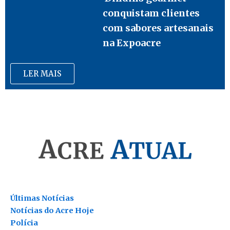
conquistam clientes
com sabores artesanais
na Expoacre
LER MAIS
Últimas Notícias
Notícias do Acre Hoje
Polícia