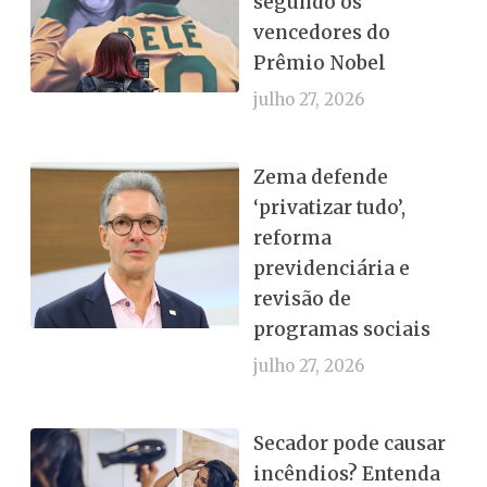
segundo os
vencedores do
Prêmio Nobel
julho 27, 2026
Zema defende
‘privatizar tudo’,
reforma
previdenciária e
revisão de
programas sociais
julho 27, 2026
Secador pode causar
incêndios? Entenda