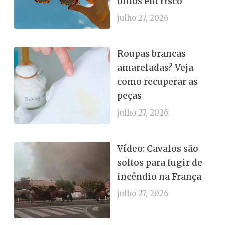
olhos em risco
julho 27, 2026
Roupas brancas
amareladas? Veja
como recuperar as
peças
julho 27, 2026
Vídeo: Cavalos são
soltos para fugir de
incêndio na França
julho 27, 2026