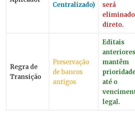
Centralizado)
será
eliminado
direto.
Editais
anteriore
Preservação
mantêm
Regra de
de bancos
prioridad
Transição
antigos
até o
vencimen
legal.