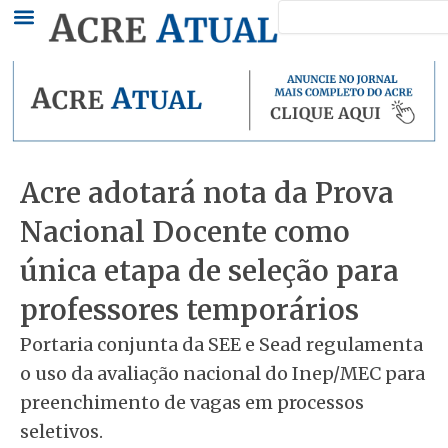
Pesquisar
Ir
para
o
conteúdo
Acre adotará nota da Prova
Nacional Docente como
única etapa de seleção para
professores temporários
Portaria conjunta da SEE e Sead regulamenta
o uso da avaliação nacional do Inep/MEC para
preenchimento de vagas em processos
seletivos.