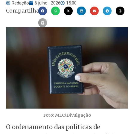
Redação
6 julho , 2026
15:00
Compartilhar
Foto: MEC/Divulgação
O ordenamento das políticas de