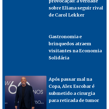
provocação: a verdade
sobre Eliana seguir rival
de Carol Lekker
Gastronomia e
brinquedos atraem
visitantes na Economia
Solidária
Após passar mal na
Copa, Alex Escobar é
submetido a cirurgia
para retirada de tumor