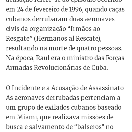
em 24 de fevereiro de 1996, quando caças
cubanos derrubaram duas aeronaves
civis da organização “Irmãos ao
Resgate” (Hermanos al Rescate),
resultando na morte de quatro pessoas.
Na época, Raul era o ministro das Forças
Armadas Revolucionárias de Cuba.
O Incidente e a Acusação de Assassinato
As aeronaves derrubadas pertenciam a
um grupo de exilados cubanos baseado
em Miami, que realizava missões de
busca e salvamento de “balseros” no