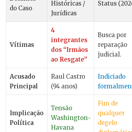
Históricas /
Status (202
do Caso
Jurídicas
4
Busca por
integrantes
Vítimas
reparação
dos “Irmãos
judicial.
ao Resgate”
Acusado
Raul Castro
Indiciado
Principal
(94 anos)
formalment
Fim de
Tensão
Implicação
qualquer
Washington-
Política
degelo
Havana