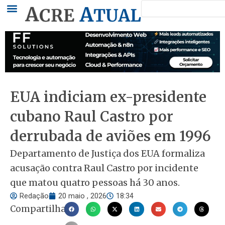
Pesquisar
Ir
para
o
conteúdo
EUA indiciam ex-presidente
cubano Raul Castro por
derrubada de aviões em 1996
Departamento de Justiça dos EUA formaliza
acusação contra Raul Castro por incidente
que matou quatro pessoas há 30 anos.
Redação
20 maio , 2026
18:34
Compartilhar