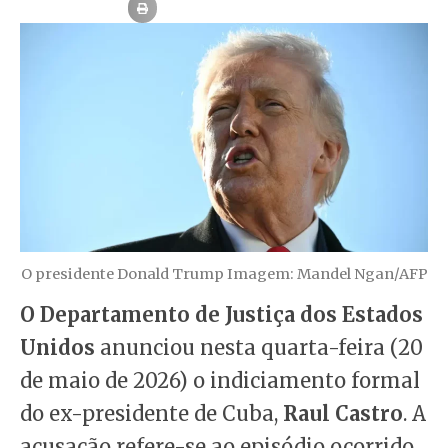
O presidente Donald Trump Imagem: Mandel Ngan/AFP
O Departamento de Justiça dos Estados
Unidos
anunciou nesta quarta-feira (20
de maio de 2026) o indiciamento formal
do ex-presidente de Cuba,
Raul Castro
. A
acusação refere-se ao episódio ocorrido