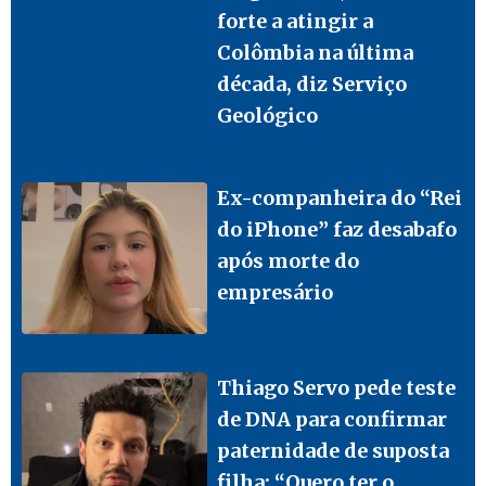
forte a atingir a
Colômbia na última
década, diz Serviço
Geológico
Ex-companheira do “Rei
do iPhone” faz desabafo
após morte do
empresário
Thiago Servo pede teste
de DNA para confirmar
paternidade de suposta
filha: “Quero ter o