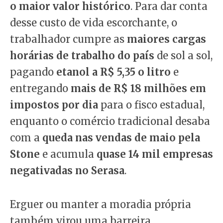
o maior valor histórico
. Para dar conta
desse custo de vida escorchante, o
trabalhador cumpre as
maiores cargas
horárias de trabalho do país
de sol a sol,
pagando
etanol a R$ 5,35 o litro
e
entregando
mais de R$ 18 milhões em
impostos por dia
para o fisco estadual,
enquanto o comércio tradicional desaba
com a
queda nas vendas de maio pela
Stone
e acumula
quase 14 mil empresas
negativadas no Serasa
.
Erguer ou manter a moradia própria
também virou uma barreira