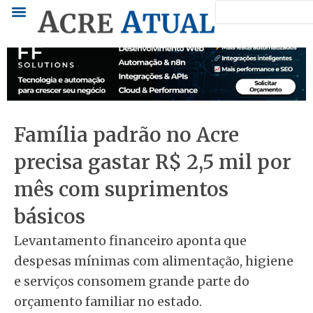
Pesquisar
Ir
para
o
conteúdo
Família padrão no Acre
precisa gastar R$ 2,5 mil por
mês com suprimentos
básicos
Levantamento financeiro aponta que
despesas mínimas com alimentação, higiene
e serviços consomem grande parte do
orçamento familiar no estado.