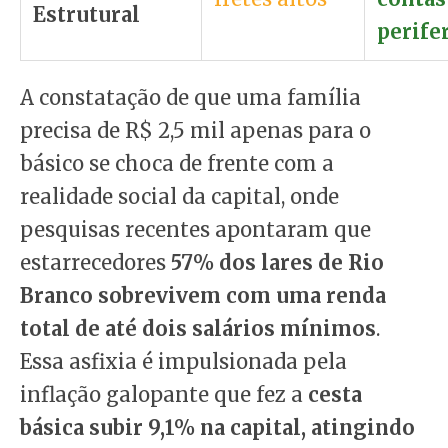
Estrutural
perifer
A constatação de que uma família
precisa de R$ 2,5 mil apenas para o
básico se choca de frente com a
realidade social da capital, onde
pesquisas recentes apontaram que
estarrecedores
57% dos lares de Rio
Branco sobrevivem com uma renda
total de até dois salários mínimos
.
Essa asfixia é impulsionada pela
inflação galopante que fez a
cesta
básica subir 9,1% na capital, atingindo