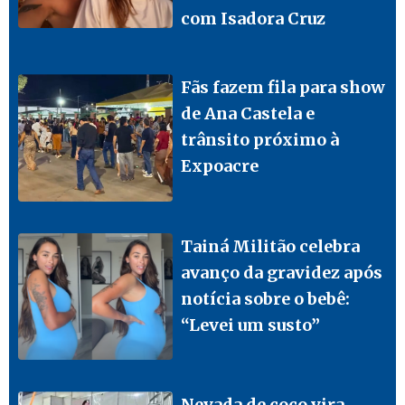
com Isadora Cruz
Fãs fazem fila para show
de Ana Castela e
trânsito próximo à
Expoacre
Tainá Militão celebra
avanço da gravidez após
notícia sobre o bebê:
“Levei um susto”
Nevada de coco vira