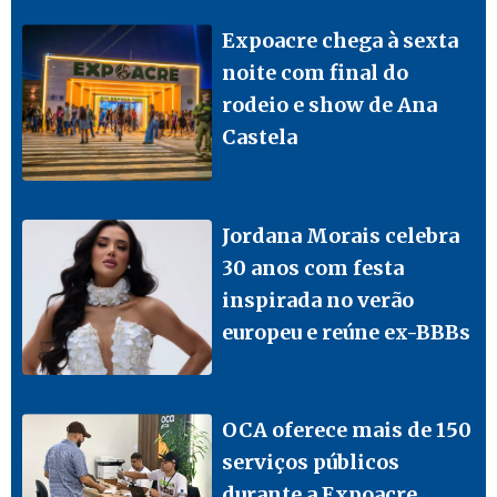
Expoacre chega à sexta
noite com final do
rodeio e show de Ana
Castela
Jordana Morais celebra
30 anos com festa
inspirada no verão
europeu e reúne ex-BBBs
OCA oferece mais de 150
serviços públicos
durante a Expoacre