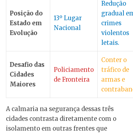
Redução
Posição do
gradual e
13º Lugar
Estado em
crimes
Nacional
Evolução
violentos
letais.
Conter o
Desafio das
Policiamento
tráfico de
Cidades
de Fronteira
armas e
Maiores
contraban
A calmaria na segurança dessas três
cidades contrasta diretamente com o
isolamento em outras frentes que