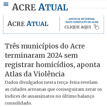
Pesquisar
Ir
para
o
conteúdo
Três municípios do Acre
terminaram 2024 sem
registrar homicídios, aponta
Atlas da Violência
Dados divulgados nesta terça-feira revelam
as cidades acreanas que conseguiram zerar os
índices de assassinatos no último balanço
consolidado.