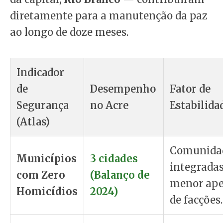
diretamente para a manutenção da paz
ao longo de doze meses.
Indicador
de
Desempenho
Fator de
Segurança
no Acre
Estabilida
(Atlas)
Comunida
Municípios
3 cidades
integradas
com Zero
(Balanço de
menor ape
Homicídios
2024)
de facções.