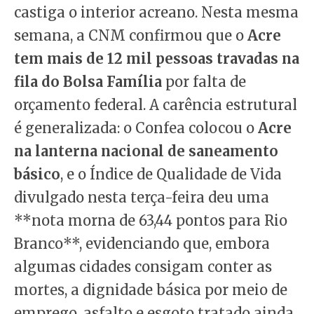
castiga o interior acreano. Nesta mesma
semana, a CNM confirmou que o
Acre
tem mais de 12 mil pessoas travadas na
fila do Bolsa Família
por falta de
orçamento federal. A carência estrutural
é generalizada: o Confea colocou o
Acre
na lanterna nacional de saneamento
básico
, e o Índice de Qualidade de Vida
divulgado nesta terça-feira deu uma
**nota morna de 63,44 pontos para Rio
Branco**, evidenciando que, embora
algumas cidades consigam conter as
mortes, a dignidade básica por meio de
emprego, asfalto e esgoto tratado ainda