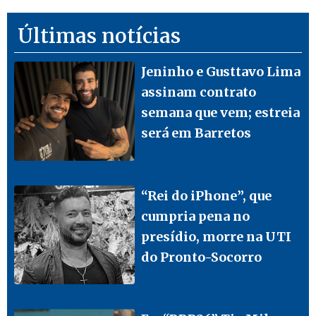
Últimas notícias
Jeninho e Gusttavo Lima
assinam contrato
semana que vem; estreia
será em Barretos
“Rei do iPhone”, que
cumpria pena no
presídio, morre na UTI
do Pronto-Socorro