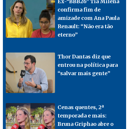
Ex-“BBB26” Tia Milena
confirma fim de
amizade com Ana Paula
Renault: “Não era tão
eterno”
Thor Dantas diz que
entrou na política para
“salvar mais gente”
Cenas quentes, 2ª
temporada e mais:
Bruna Griphao abre o