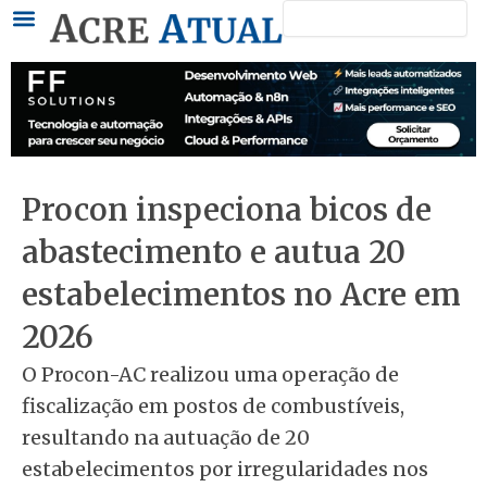
Pesquisar
Ir
para
o
conteúdo
Procon inspeciona bicos de
abastecimento e autua 20
estabelecimentos no Acre em
2026
O Procon-AC realizou uma operação de
fiscalização em postos de combustíveis,
resultando na autuação de 20
estabelecimentos por irregularidades nos