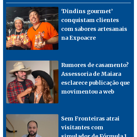
‘Dindins gourmet’
conquistam clientes
com sabores artesanais
na Expoacre
Rumores de casamento?
Assessoria de Maiara
esclarece publicação que
movimentou a web
Sem Fronteiras atrai
visitantes com
simulador de Fórmula 1