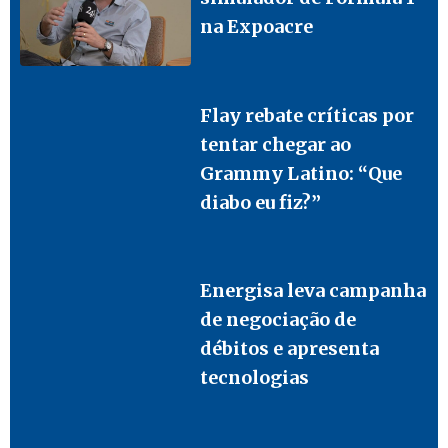
na Expoacre
Flay rebate críticas por
tentar chegar ao
Grammy Latino: “Que
diabo eu fiz?”
Energisa leva campanha
de negociação de
débitos e apresenta
tecnologias