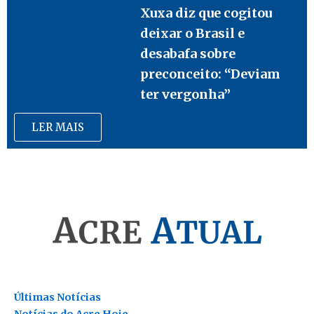
Xuxa diz que cogitou
deixar o Brasil e
desabafa sobre
preconceito: “Deviam
ter vergonha”
LER MAIS
Últimas Notícias