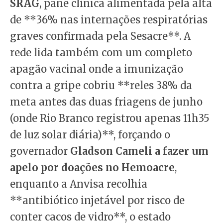
SRAG
, pane clínica alimentada pela alta
de **36% nas internações respiratórias
graves confirmada pela Sesacre**. A
rede lida também com um completo
apagão vacinal onde a imunização
contra a gripe cobriu **reles 38% da
meta antes das duas friagens de junho
(onde Rio Branco registrou apenas 11h35
de luz solar diária)**, forçando o
governador
Gladson Cameli a fazer um
apelo por doações no Hemoacre
,
enquanto a Anvisa recolhia
**antibiótico injetável por risco de
conter cacos de vidro**, o estado