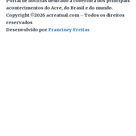
Portal de notícias dedicado à cobertura dos principais
acontecimentos do Acre, do Brasil e do mundo.
Copyright ©2026 acreatual.com – Todos os direitos
reservados
Desenvolvido por
Franciney Freitas