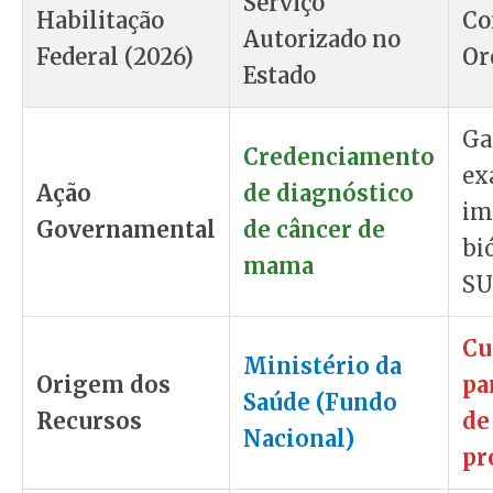
Serviço
Habilitação
Co
Autorizado no
Federal (2026)
Or
Estado
Ga
Credenciamento
ex
Ação
de diagnóstico
im
Governamental
de câncer de
bi
mama
SU
Cu
Ministério da
Origem dos
pa
Saúde (Fundo
Recursos
de
Nacional)
pr