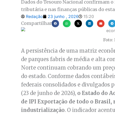
Dados do Tesouro Nacional confirmam o i
tributária e nas finanças públicas do esta
Redação
23 junho , 2026
15:20
Compartilhar
Foto:
A persistência de uma matriz econô
de parques fabris de média e alta c
Norte continuam cobrando um preço 
do estado. Conforme dados contábeis 
federais consolidados e divulgados p
(23 de junho de 2026),
o Estado do A
de IPI Exportação de todo o Brasil,
industrialização
. O indicador acent