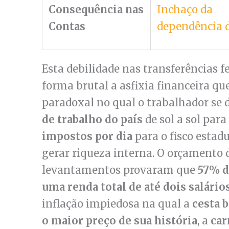
Consequência nas
Inchaço da
Contas
dependência 
Esta debilidade nas transferências fe
forma brutal a asfixia financeira q
paradoxal no qual o trabalhador se 
de trabalho do país
de sol a sol par
impostos por dia
para o fisco estad
gerar riqueza interna. O orçamento 
levantamentos provaram que
57% d
uma renda total de até dois salári
inflação impiedosa na qual a
cesta b
o maior preço de sua história
, a
car