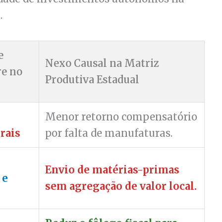
.
e
Nexo Causal na Matriz
re no
Produtiva Estadual
Menor retorno compensatório
rais
por falta de manufaturas.
Envio de matérias-primas
 e
sem agregação de valor local.