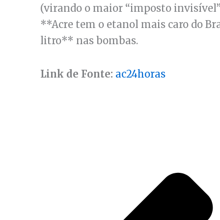
(virando o maior “imposto invisível
**Acre tem o etanol mais caro do Bra
litro** nas bombas.
Link de Fonte:
ac24horas