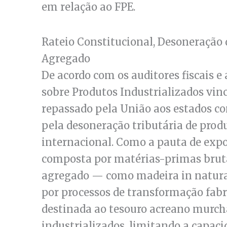
em relação ao FPE.
Rateio Constitucional, Desoneração 
Agregado
De acordo com os auditores fiscais e
sobre Produtos Industrializados vin
repassado pela União aos estados 
pela desoneração tributária de pro
internacional. Como a pauta de exp
composta por matérias-primas bruta
agregado — como madeira in natura,
por processos de transformação fabri
destinada ao tesouro acreano murc
industrializados, limitando a capa