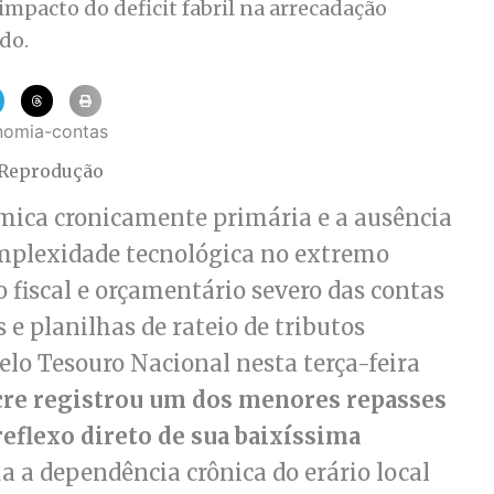
mpacto do deficit fabril na arrecadação
do.
 Reprodução
mica cronicamente primária e a ausência
omplexidade tecnológica no extremo
fiscal e orçamentário severo das contas
e planilhas de rateio de tributos
elo Tesouro Nacional nesta terça-feira
cre registrou um dos menores repasses
 reflexo direto de sua baixíssima
ua a dependência crônica do erário local