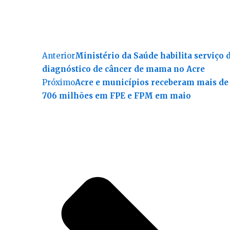
Anterior
Ministério da Saúde habilita serviço 
diagnóstico de câncer de mama no Acre
Próximo
Acre e municípios receberam mais de
706 milhões em FPE e FPM em maio