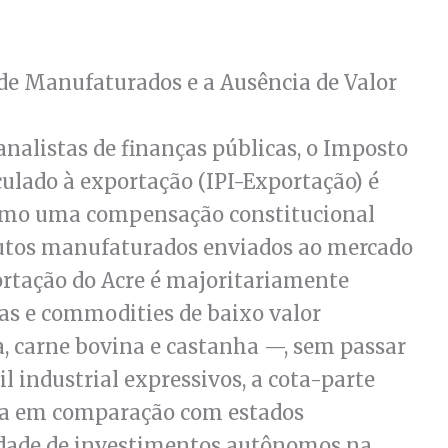
de Manufaturados e a Ausência de Valor
 analistas de finanças públicas, o Imposto
culado à exportação (IPI-Exportação) é
como uma compensação constitucional
dutos manufaturados enviados ao mercado
ortação do Acre é majoritariamente
s e commodities de baixo valor
 carne bovina e castanha —, sem passar
l industrial expressivos, a cota-parte
ha em comparação com estados
cidade de investimentos autônomos na