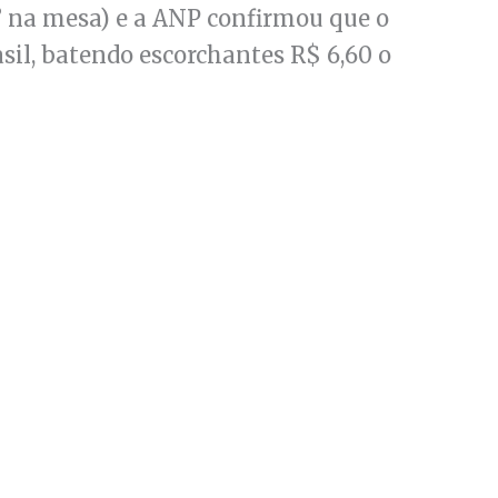
” na mesa) e a ANP confirmou que o
sil, batendo escorchantes R$ 6,60 o
Anterior
Próximo