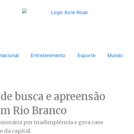
Nacional
Entretenimento
Esporte
Mundo
 de busca e apreensão
 em Rio Branco
ssionária por inadimplência e gera caos
 da capital.