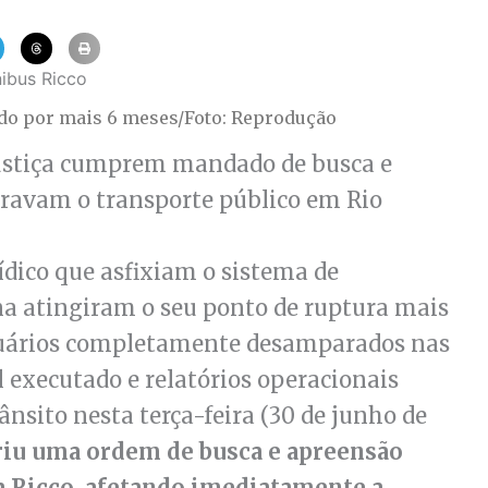
ado por mais 6 meses/Foto: Reprodução
 Justiça cumprem mandado de busca e
travam o transporte público em Rio
rídico que asfixiam o sistema de
ana atingiram o seu ponto de ruptura mais
suários completamente desamparados nas
executado e relatórios operacionais
ânsito nesta terça-feira (30 de junho de
riu uma ordem de busca e apreensão
a Ricco, afetando imediatamente a