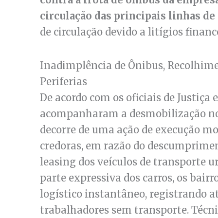
circulação das principais linhas de
de circulação devido a litígios financ
Inadimplência de Ônibus, Recolhimen
Periferias
De acordo com os oficiais de Justiça 
acompanharam a desmobilização no 
decorre de uma ação de execução mov
credoras, em razão do descumprimen
leasing dos veículos de transporte 
parte expressiva dos carros, os bair
logístico instantâneo, registrando 
trabalhadores sem transporte. Técn