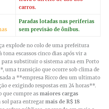
carros.
Paradas lotadas nas periferias
has
sem previsão de ônibus.
iça explode no colo de uma prefeitura
tona escassos cinco dias após vir a
para substituir o sistema atua em Porto
**, uma transição que ocorre sob clima de
ssada a **empresa Ricco deu um ultimato
ção e exigindo respostas em 24 horas**.
ão que cumpre as
maiores cargas
a sol para entregar
mais de R$ 18