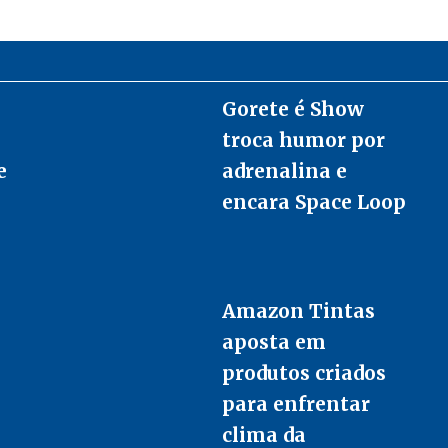
Gorete é Show
troca humor por
e
adrenalina e
encara Space Loop
Amazon Tintas
aposta em
produtos criados
para enfrentar
clima da