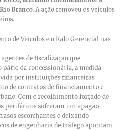
 Rio Branco
. A ação removeu os veículos
eiros.
to de Veículos e o Ralo Gerencial nas
e agentes de fiscalização que
pátio da concessionária, a medida
ida por instituições financeiras
to de contratos de financiamento e
urbano. Com o recolhimento forçado de
ros periféricos sofreram um apagão
atrasos escorchantes e deixando
icos de engenharia de tráfego apontam