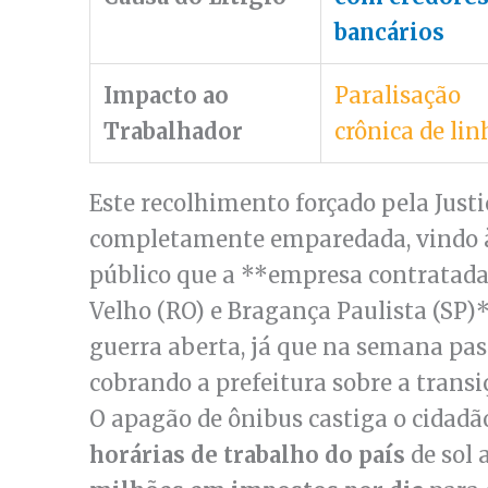
bancários
Impacto ao
Paralisação
Trabalhador
crônica de lin
Este recolhimento forçado pela Just
completamente emparedada, vindo à 
público que a **empresa contratada 
Velho (RO) e Bragança Paulista (SP)
guerra aberta, já que na semana pa
cobrando a prefeitura sobre a transi
O apagão de ônibus castiga o cidad
horárias de trabalho do país
de sol 