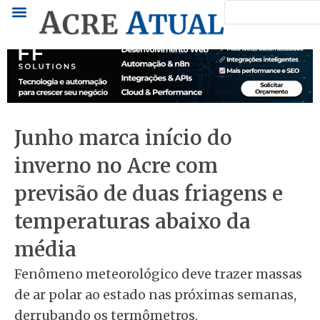
Pesquisar
Ir
para
o
conteúdo
Junho marca início do
inverno no Acre com
previsão de duas friagens e
temperaturas abaixo da
média
Fenômeno meteorológico deve trazer massas
de ar polar ao estado nas próximas semanas,
derrubando os termômetros.