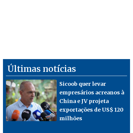
Últimas notícias
Sicoob quer levar
empresários acreanos à
China e JV projeta
exportações de US$ 120
milhões