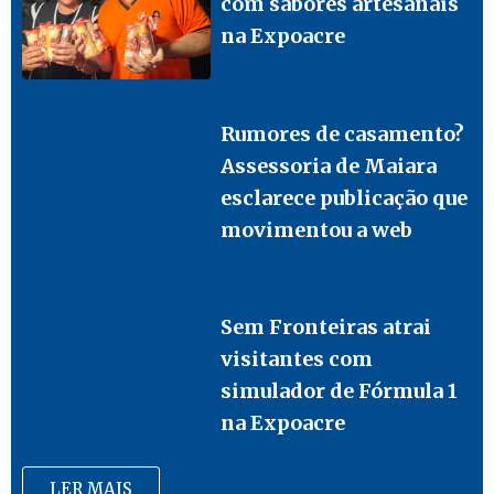
com sabores artesanais
na Expoacre
Rumores de casamento?
Assessoria de Maiara
esclarece publicação que
movimentou a web
Sem Fronteiras atrai
visitantes com
simulador de Fórmula 1
na Expoacre
LER MAIS