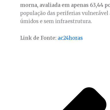
morna, avaliada em apenas 63,44 p
população das periferias vulnerável
úmidos e sem infraestrutura.
Link de Fonte:
ac24horas