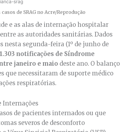
s casos de SRAG no Acre/Reprodução
úde e as alas de internação hospitalar
ntre as autoridades sanitárias. Dados
s nesta segunda-feira (1º de junho de
 1.303 notificações de Síndrome
ntre janeiro e maio
deste ano. O balanço
es que necessitaram de suporte médico
ções respiratórias.
de Internações
asos de pacientes internados ou que
tomas severos de desconforto