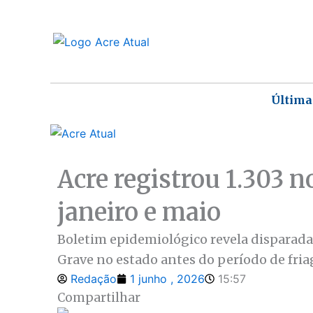
Ir
para
o
conteúdo
Última
Acre registrou 1.303 n
janeiro e maio
Boletim epidemiológico revela disparada
Grave no estado antes do período de fria
Redação
1 junho , 2026
15:57
Compartilhar