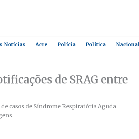
s Notícias
Acre
Polícia
Política
Naciona
otificações de SRAG entre
 de casos de Síndrome Respiratória Aguda
gens.