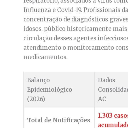
respiratório, associados a vírus como
Influenza e Covid-19. Profissionais
concentração de diagnósticos graves 
idosos, público historicamente mais 
circulação desses agentes infeccioso
atendimento o monitoramento consta
medicamentos.
Balanço
Dados
Epidemiológico
Consolida
(2026)
AC
1.303 caso
Total de Notificações
acumulad