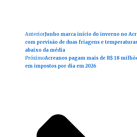
Anterior
Junho marca início do inverno no Acr
com previsão de duas friagens e temperatura
abaixo da média
Próximo
Acreanos pagam mais de R$ 18 milhõ
em impostos por dia em 2026