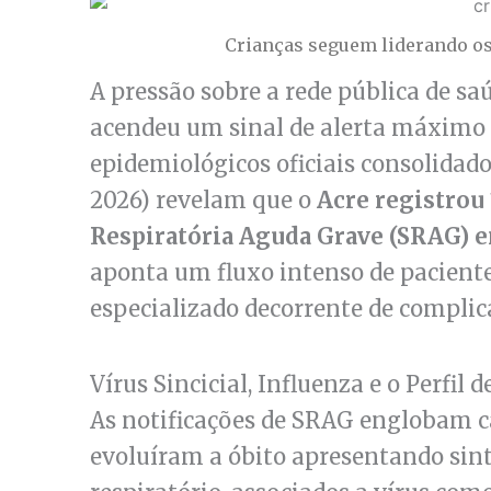
Crianças seguem liderando o
A pressão sobre a rede pública de sa
acendeu um sinal de alerta máximo e
epidemiológicos oficiais consolidado
2026) revelam que o
Acre registrou
Respiratória Aguda Grave (SRAG) e
aponta um fluxo intenso de pacient
especializado decorrente de complica
Vírus Sincicial, Influenza e o Perfil 
As notificações de SRAG englobam c
evoluíram a óbito apresentando sin