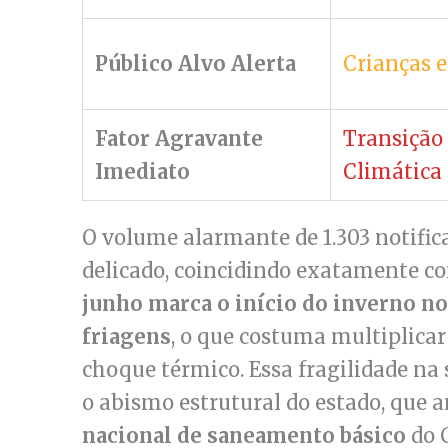
Público Alvo Alerta
Crianças e
Fator Agravante
Transição
Imediato
Climática
O volume alarmante de 1.303 notif
delicado, coincidindo exatamente co
junho marca o início do inverno no
friagens
, o que costuma multiplica
choque térmico. Essa fragilidade n
o abismo estrutural do estado, que
nacional de saneamento básico
do 