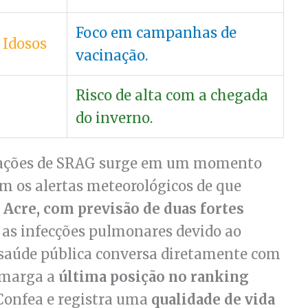
Foco em campanhas de
 Idosos
vacinação.
Risco de alta com a chegada
do inverno.
icações de SRAG surge em um momento
m os alertas meteorológicos de que
 Acre, com previsão de duas fortes
r as infecções pulmonares devido ao
a saúde pública conversa diretamente com
 amarga a
última posição no ranking
Confea e registra uma
qualidade de vida