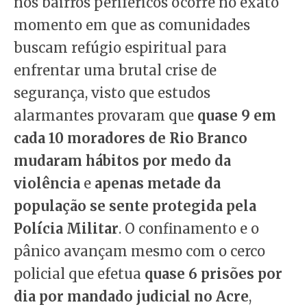
nos bairros periféricos ocorre no exato
momento em que as comunidades
buscam refúgio espiritual para
enfrentar uma brutal crise de
segurança, visto que estudos
alarmantes provaram que
quase 9 em
cada 10 moradores de Rio Branco
mudaram hábitos por medo da
violência
e
apenas metade da
população se sente protegida pela
Polícia Militar
. O confinamento e o
pânico avançam mesmo com o cerco
policial que efetua
quase 6 prisões por
dia por mandado judicial no Acre
,