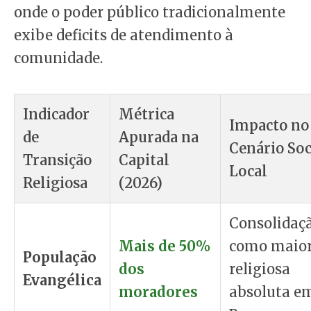
onde o poder público tradicionalmente
exibe deficits de atendimento à
comunidade.
Indicador
Métrica
Impacto no
de
Apurada na
Cenário Soc
Transição
Capital
Local
Religiosa
(2026)
Consolidaç
Mais de 50%
como maior
População
dos
religiosa
Evangélica
moradores
absoluta e