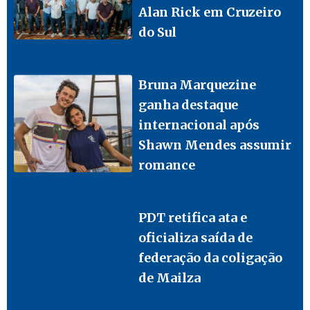
Alan Rick em Cruzeiro
do Sul
Bruna Marquezine
ganha destaque
internacional após
Shawn Mendes assumir
romance
PDT retifica ata e
oficializa saída de
federação da coligação
de Mailza