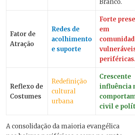
Branco.
Forte pres
Redes de
em
Fator de
acolhimento
comunidad
Atração
e suporte
vulnerávei
periféricas
Crescente
Redefinição
Reflexo de
influência 
cultural
Costumes
comportam
urbana
civil e polí
A consolidação da maioria evangélica