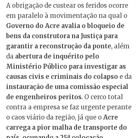
A obrigação de custear os feridos ocorre
em paralelo à movimentação na qual o
Governo do Acre avalia o bloqueio de
bens da construtora na Justiça para
garantir a reconstrução da ponte
, além
da
abertura de inquérito pelo
Ministério Público para investigar as
causas civis e criminais do colapso
e da
instauração de uma comissão especial
de engenheiros peritos
. O cerco total
contra a empresa se faz urgente perante
o caos viário da região, já que o
Acre
carrega a pior malha de transporte do
país, ocupando a 25ª colocação