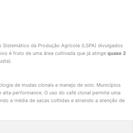
 Sistemático da Produção Agrícola (LSPA) divulgados
sivo é fruto de uma área cultivada que já atinge
quase 2
usta).
logia de mudas clonais e manejo de solo. Municípios
de alta performance. O uso do café clonal permite uma
ando a média de sacas colhidas e atraindo a atenção de