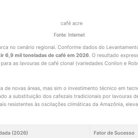
Fonte: Internet
rca no cenário regional. Conforme dados do Levantamento
ir 6,9 mil toneladas de café em 2026
. O resultado expres
para as lavouras de café clonal (variedades Conilon e Rob
 de novas áreas, mas sim o investimento técnico em tecno
do a substituição dos cafezais tradicionais por lavouras 
is resistentes às oscilações climáticas da Amazônia, elev
dada (2026)
Fator de Sucesso