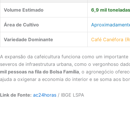
Volume Estimado
6,9 mil tonelada
Área de Cultivo
Aproximadamente
Variedade Dominante
Café Canéfora (R
A expansão da cafeicultura funciona como um importante
severos de infraestrutura urbana, como o vergonhoso d
mil pessoas na fila do Bolsa Família
, o agronegócio oferec
ajuda a oxigenar a economia do interior e se soma aos bo
Link de Fonte:
ac24horas
/ IBGE LSPA