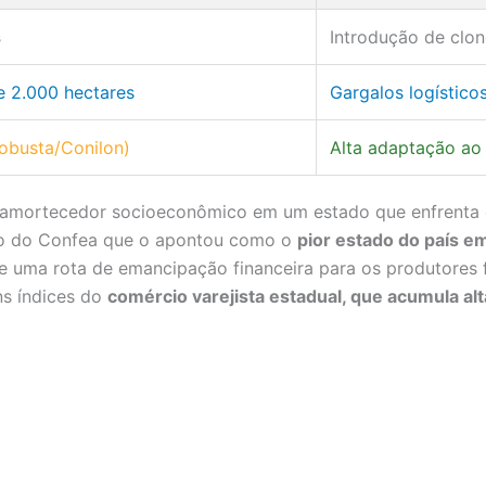
s
Introdução de clon
 2.000 hectares
Gargalos logísticos
obusta/Conilon)
Alta adaptação ao 
 amortecedor socioeconômico em um estado que enfrenta d
ado do Confea que o apontou como o
pior estado do país 
e uma rota de emancipação financeira para os produtores f
ns índices do
comércio varejista estadual, que acumula al