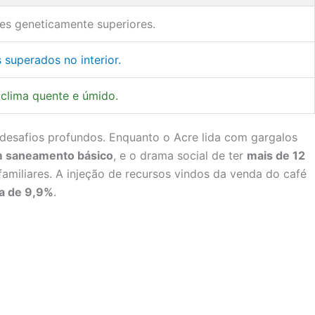
es geneticamente superiores.
 superados no interior.
clima quente e úmido.
esafios profundos. Enquanto o Acre lida com gargalos
em saneamento básico
, e o drama social de ter
mais de 12
amiliares. A injeção de recursos vindos da venda do café
ta de 9,9%
.