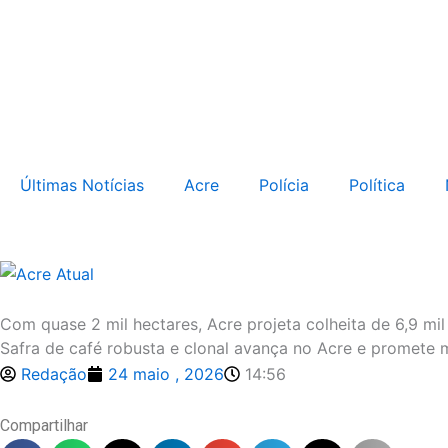
Ir
para
o
conteúdo
Últimas Notícias
Acre
Polícia
Política
Com quase 2 mil hectares, Acre projeta colheita de 6,9 mi
Safra de café robusta e clonal avança no Acre e promete
Redação
24 maio , 2026
14:56
Compartilhar