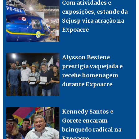
Com atividades e
exposições, estande da
Sejusp vira atração na
Expoacre
Alysson Bestene
prestigia vaquejada e
recebe homenagem
durante Expoacre
Kennedy Santos e
Gorete encaram
brinquedo radical na
Expoacre