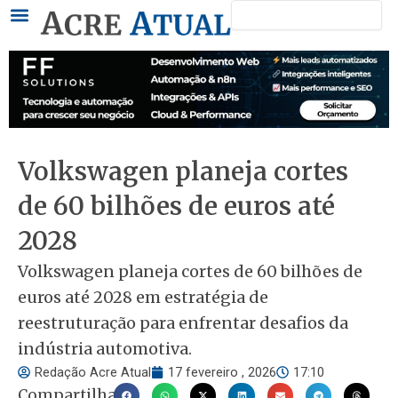
Pesquisar
Ir
para
o
conteúdo
Volkswagen planeja cortes
de 60 bilhões de euros até
2028
Volkswagen planeja cortes de 60 bilhões de
euros até 2028 em estratégia de
reestruturação para enfrentar desafios da
indústria automotiva.
Redação Acre Atual
17 fevereiro , 2026
17:10
Compartilhar