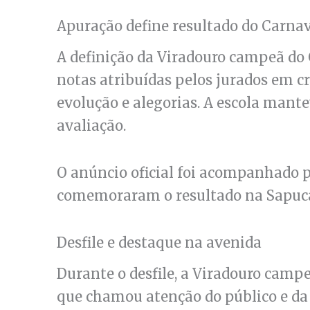
Apuração define resultado do Carna
A definição da Viradouro campeã do 
notas atribuídas pelos jurados em cr
evolução e alegorias. A escola man
avaliação.
O anúncio oficial foi acompanhado 
comemoraram o resultado na Sapuca
Desfile e destaque na avenida
Durante o desfile, a Viradouro camp
que chamou atenção do público e da c