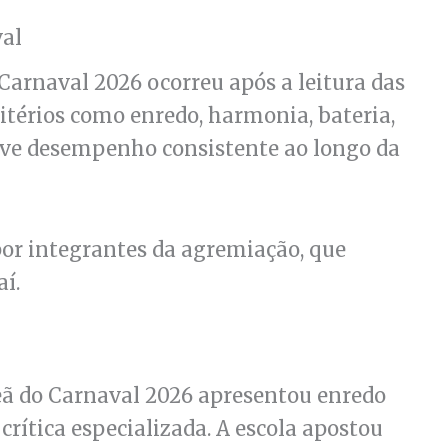
val
Carnaval 2026 ocorreu após a leitura das
itérios como enredo, harmonia, bateria,
teve desempenho consistente ao longo da
por integrantes da agremiação, que
í.
eã do Carnaval 2026 apresentou enredo
rítica especializada. A escola apostou