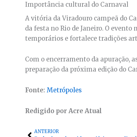
Importância cultural do Carnaval
A vitória da Viradouro campeã do Ca
da festa no Rio de Janeiro. O even
temporários e fortalece tradições art
Com o encerramento da apuração, as
preparação da próxima edição do Ca
Fonte:
Metrópoles
Redigido por Acre Atual
Anterior
ANTERIOR