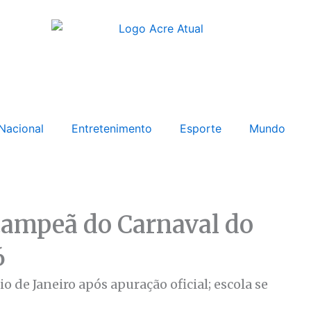
Nacional
Entretenimento
Esporte
Mundo
campeã do Carnaval do
6
 de Janeiro após apuração oficial; escola se