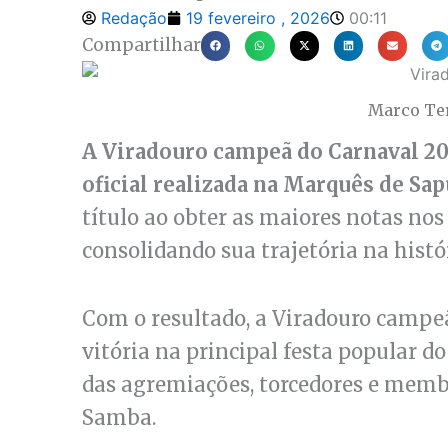
Redação
19 fevereiro , 2026
00:11
Compartilhar
Marco Ter
A Viradouro campeã do Carnaval 20
oficial realizada na Marquês de Sap
título ao obter as maiores notas nos
consolidando sua trajetória na histó
Com o resultado, a Viradouro campe
vitória na principal festa popular d
das agremiações, torcedores e memb
Samba.