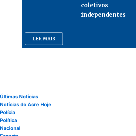
coletivos
independentes
LER MAIS
Últimas Notícias
Notícias do Acre Hoje
Polícia
Política
Nacional