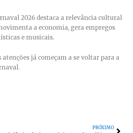
rnaval 2026 destaca a relevância cultural
to movimenta a economia, gera empregos
ísticas e musicais.
 atenções já começam a se voltar para a
rnaval.
Próx
PRÓXIMO