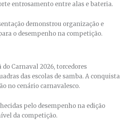
rte entrosamento entre alas e bateria.
sentação demonstrou organização e
s para o desempenho na competição.
 do Carnaval 2026, torcedores
quadras das escolas de samba. A conquista
ão no cenário carnavalesco.
hecidas pelo desempenho na edição
nível da competição.