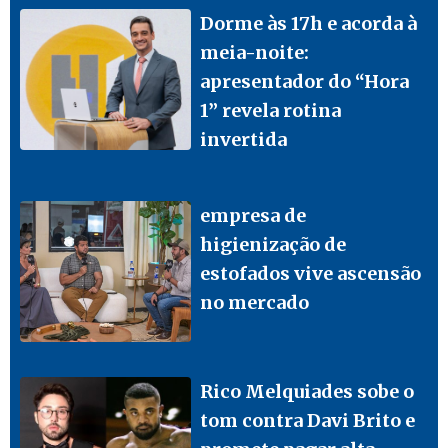
Dorme às 17h e acorda à
meia-noite:
apresentador do “Hora
1” revela rotina
invertida
empresa de
higienização de
estofados vive ascensão
no mercado
Rico Melquiades sobe o
tom contra Davi Brito e