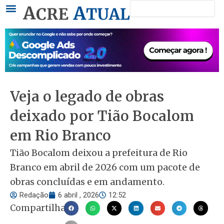
Pesquisar
Ir
para
o
conteúdo
Veja o legado de obras
deixado por Tião Bocalom
em Rio Branco
Tião Bocalom deixou a prefeitura de Rio
Branco em abril de 2026 com um pacote de
obras concluídas e em andamento.
Redação
6 abril , 2026
12:52
Compartilhar