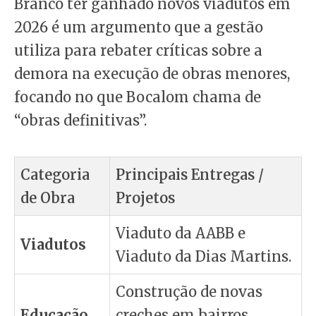
Branco ter ganhado novos viadutos em
2026 é um argumento que a gestão
utiliza para rebater críticas sobre a
demora na execução de obras menores,
focando no que Bocalom chama de
“obras definitivas”.
Categoria
Principais Entregas /
de Obra
Projetos
Viaduto da AABB e
Viadutos
Viaduto da Dias Martins.
Construção de novas
Educação
creches em bairros