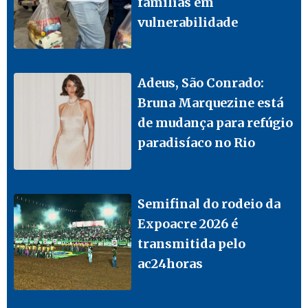
famílias em
vulnerabilidade
Adeus, São Conrado:
Bruna Marquezine está
de mudança para refúgio
paradisíaco no Rio
Semifinal do rodeio da
Expoacre 2026 é
transmitida pelo
ac24horas