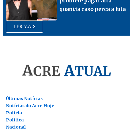
promete pagar alta
quantia caso perca a luta
LER MAIS
Últimas Notícias
Notícias do Acre Hoje
Polícia
Política
Nacional