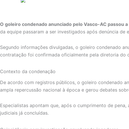
O goleiro condenado anunciado pelo Vasco-AC passou a s
da equipe passaram a ser investigados após denúncia de e
Segundo informações divulgadas, o goleiro condenado anun
contratação foi confirmada oficialmente pela diretoria do
Contexto da condenação
De acordo com registros públicos, o goleiro condenado a
ampla repercussão nacional à época e gerou debates sobre 
Especialistas apontam que, após o cumprimento de pena, a 
judiciais já concluídas.