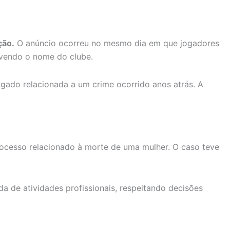
ção.
O anúncio ocorreu no mesmo dia em que jogadores
lvendo o nome do clube.
gado relacionada a um crime ocorrido anos atrás. A
rocesso relacionado à morte de uma mulher. O caso teve
da de atividades profissionais, respeitando decisões