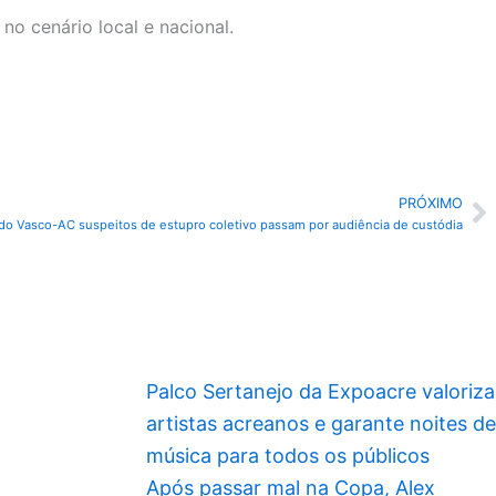
no cenário local e nacional.
PRÓXIMO
P
do Vasco-AC suspeitos de estupro coletivo passam por audiência de custódia
Palco Sertanejo da Expoacre valoriza
artistas acreanos e garante noites de
música para todos os públicos
Após passar mal na Copa, Alex