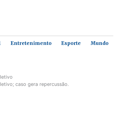
l
Entretenimento
Esporte
Mundo
letivo
tivo; caso gera repercussão.