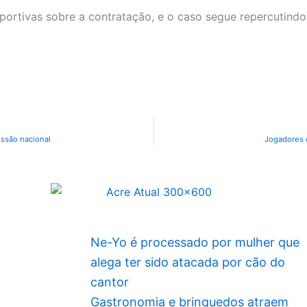
ortivas sobre a contratação, e o caso segue repercutindo 
ssão nacional
Jogadores 
Ne-Yo é processado por mulher que
alega ter sido atacada por cão do
cantor
Gastronomia e brinquedos atraem