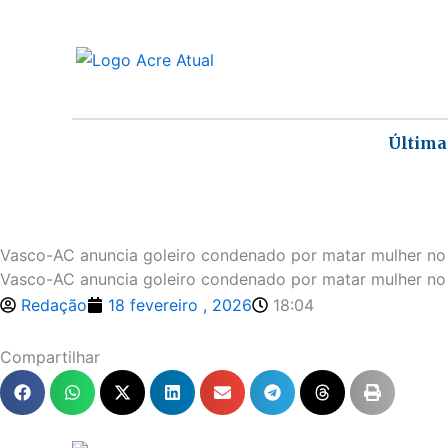
Ir
para
o
conteúdo
Última
Vasco-AC anuncia goleiro condenado por matar mulher no
Vasco-AC anuncia goleiro condenado por matar mulher no 
Redação
18 fevereiro , 2026
18:04
Compartilhar