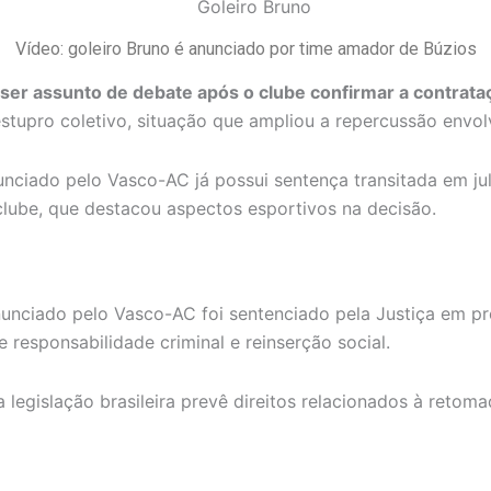
Vídeo: goleiro Bruno é anunciado por time amador de Búzios
er assunto de debate após o clube confirmar a contrata
stupro coletivo, situação que ampliou a repercussão envo
ciado pelo Vasco-AC já possui sentença transitada em jul
 clube, que destacou aspectos esportivos na decisão.
nunciado pelo Vasco-AC foi sentenciado pela Justiça em p
responsabilidade criminal e reinserção social.
legislação brasileira prevê direitos relacionados à retoma