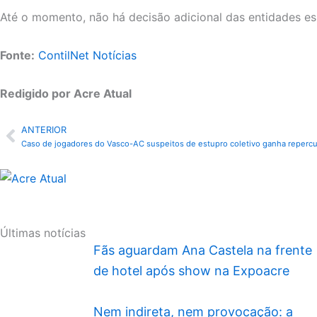
Até o momento, não há decisão adicional das entidades esp
Fonte:
ContilNet Notícias
Redigido por Acre Atual
ANTERIOR
Anterior
Caso de jogadores do Vasco-AC suspeitos de estupro coletivo ganha repercu
Últimas notícias
Fãs aguardam Ana Castela na frente
de hotel após show na Expoacre
Nem indireta, nem provocação: a