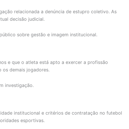
ação relacionada a denúncia de estupro coletivo. As
al decisão judicial.
úblico sobre gestão e imagem institucional.
os e que o atleta está apto a exercer a profissão
 os demais jogadores.
em investigação.
de institucional e critérios de contratação no futebol
toridades esportivas.