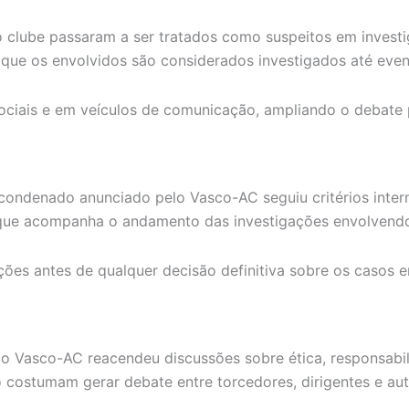
clube passaram a ser tratados como suspeitos em investig
ue os envolvidos são considerados investigados até eventu
ociais e em veículos de comunicação, ampliando o debate p
 condenado anunciado pelo Vasco-AC seguiu critérios intern
 que acompanha o andamento das investigações envolvendo
ções antes de qualquer decisão definitiva sobre os casos 
Vasco-AC reacendeu discussões sobre ética, responsabilida
po costumam gerar debate entre torcedores, dirigentes e au