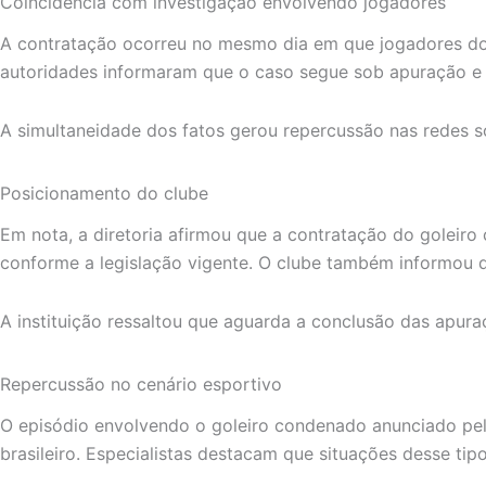
Coincidência com investigação envolvendo jogadores
A contratação ocorreu no mesmo dia em que jogadores do 
autoridades informaram que o caso segue sob apuração e q
A simultaneidade dos fatos gerou repercussão nas redes s
Posicionamento do clube
Em nota, a diretoria afirmou que a contratação do goleiro
conforme a legislação vigente. O clube também informou
A instituição ressaltou que aguarda a conclusão das apura
Repercussão no cenário esportivo
O episódio envolvendo o goleiro condenado anunciado pelo 
brasileiro. Especialistas destacam que situações desse ti