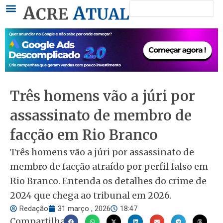
Pesquisar
Ir
para
o
conteúdo
Três homens vão a júri por
assassinato de membro de
facção em Rio Branco
Três homens vão a júri por assassinato de
membro de facção atraído por perfil falso em
Rio Branco. Entenda os detalhes do crime de
2024 que chega ao tribunal em 2026.
Redação
31 março , 2026
18:47
Compartilhar