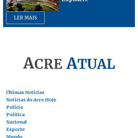
LER MAIS
Últimas Notícias
Notícias do Acre Hoje
Polícia
Política
Nacional
Esporte
Mundo