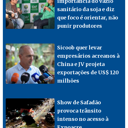
importância do vazio
sanitário da soja e diz
que foco é orientar, não
punir produtores
Sicoob quer levar
empresários acreanos à
China e JV projeta
exportações de US$ 120
milhões
Show de Safadão
provoca trânsito
intenso no acesso à
Expoacre