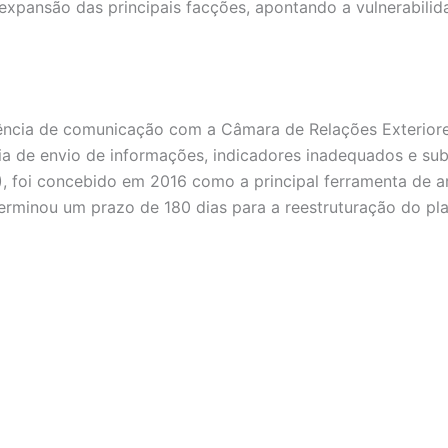
 expansão das principais facções, apontando a vulnerabili
ausência de comunicação com a Câmara de Relações Exterior
ia de envio de informações, indicadores inadequados e subs
, foi concebido em 2016 como a principal ferramenta de art
eterminou um prazo de 180 dias para a reestruturação do p