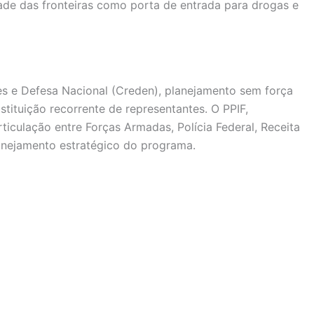
dade das fronteiras como porta de entrada para drogas e
es e Defesa Nacional (Creden), planejamento sem força
tituição recorrente de representantes. O PPIF,
iculação entre Forças Armadas, Polícia Federal, Receita
lanejamento estratégico do programa.