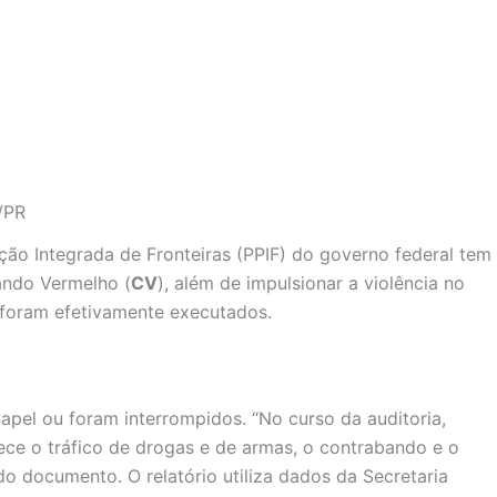
t/PR
ão Integrada de Fronteiras (PPIF) do governo federal tem
ando Vermelho (
CV
), além de impulsionar a violência no
 foram efetivamente executados.
apel ou foram interrompidos. “No curso da auditoria,
ece o tráfico de drogas e de armas, o contrabando e o
o documento. O relatório utiliza dados da Secretaria