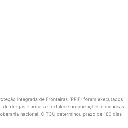
oteção Integrada de Fronteiras (PPIF) foram executados
o de drogas e armas e fortalece organizações criminosas
berania nacional. O TCU determinou prazo de 180 dias