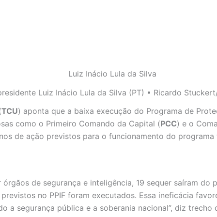
residente Luiz Inácio Lula da Silva (PT) • Ricardo Stucker
(
TCU
) aponta que a baixa execução do Programa de Proteç
nosas como o Primeiro Comando da Capital (
PCC
) e o Com
anos de ação previstos para o funcionamento do programa
 órgãos de segurança e inteligência, 19 sequer saíram do p
revistos no PPIF foram executados. Essa ineficácia favor
a segurança pública e a soberania nacional”, diz trecho d