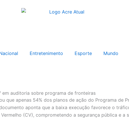
Nacional
Entretenimento
Esporte
Mundo
 em auditoria sobre programa de fronteiras
lou que apenas 54% dos planos de ação do Programa de Pr
 documento aponta que a baixa execução favorece o tráfic
ermelho (CV), comprometendo a segurança pública e a so