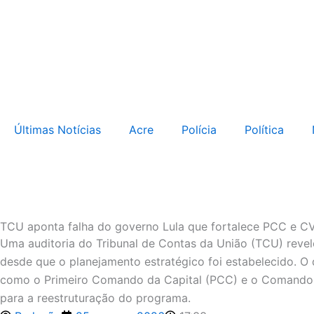
Ir
para
o
conteúdo
Últimas Notícias
Acre
Polícia
Política
TCU aponta falha do governo Lula que fortalece PCC e CV
Uma auditoria do Tribunal de Contas da União (TCU) reve
desde que o planejamento estratégico foi estabelecido. O
como o Primeiro Comando da Capital (PCC) e o Comando V
para a reestruturação do programa.