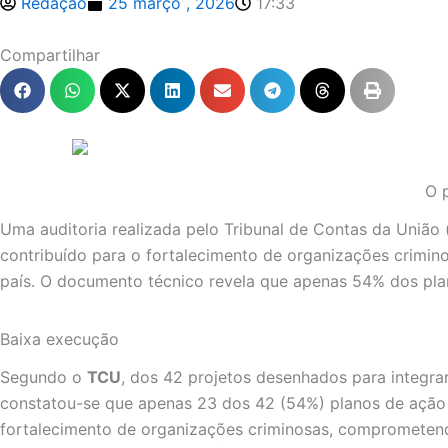
Redação
25 março , 2026
17:33
Compartilhar
O p
Uma auditoria realizada pelo Tribunal de Contas da União 
contribuído para o fortalecimento de organizações crimi
país. O documento técnico revela que apenas 54% dos pl
Baixa execução
Segundo o
TCU
, dos 42 projetos desenhados para integrar
constatou-se que apenas 23 dos 42 (54%) planos de ação p
fortalecimento de organizações criminosas, comprometendo 