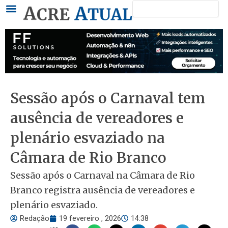
Pesquisar
Ir
para
o
conteúdo
Sessão após o Carnaval tem
ausência de vereadores e
plenário esvaziado na
Câmara de Rio Branco
Sessão após o Carnaval na Câmara de Rio
Branco registra ausência de vereadores e
plenário esvaziado.
Redação
19 fevereiro , 2026
14:38