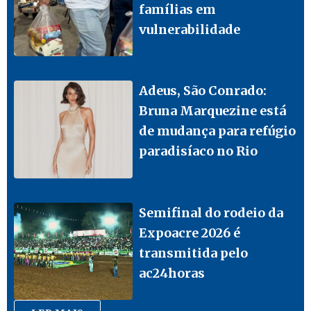
famílias em
vulnerabilidade
Adeus, São Conrado:
Bruna Marquezine está
de mudança para refúgio
paradisíaco no Rio
Semifinal do rodeio da
Expoacre 2026 é
transmitida pelo
ac24horas