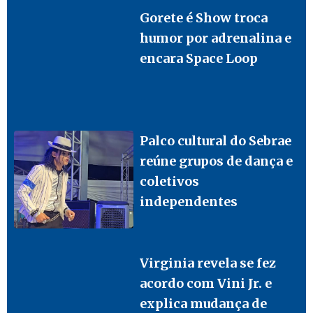
Gorete é Show troca
humor por adrenalina e
encara Space Loop
Palco cultural do Sebrae
reúne grupos de dança e
coletivos
independentes
Virginia revela se fez
acordo com Vini Jr. e
explica mudança de