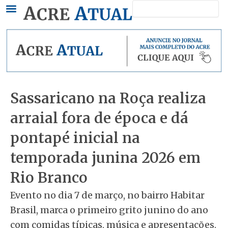
Pesquisar
Ir
para
o
conteúdo
Sassaricano na Roça realiza
arraial fora de época e dá
pontapé inicial na
temporada junina 2026 em
Rio Branco
Evento no dia 7 de março, no bairro Habitar
Brasil, marca o primeiro grito junino do ano
com comidas típicas, música e apresentações.