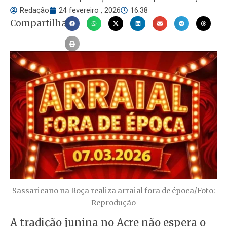
Redação
24 fevereiro , 2026
16:38
Compartilhar
Sassaricano na Roça realiza arraial fora de época/Foto:
Reprodução
A tradição junina no Acre não espera o