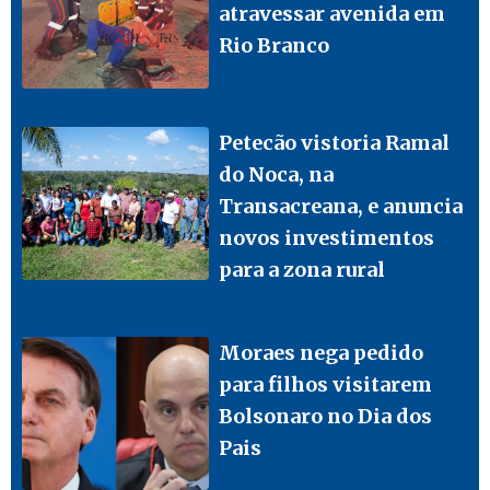
atravessar avenida em
Rio Branco
Petecão vistoria Ramal
do Noca, na
Transacreana, e anuncia
novos investimentos
para a zona rural
Moraes nega pedido
para filhos visitarem
Bolsonaro no Dia dos
Pais