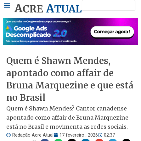
Pesquisar
Ir
para
o
conteúdo
Quem é Shawn Mendes,
apontado como affair de
Bruna Marquezine e que está
no Brasil
Quem é Shawn Mendes? Cantor canadense
apontado como affair de Bruna Marquezine
está no Brasil e movimenta as redes sociais.
Redação Acre Atual
17 fevereiro , 2026
02:37