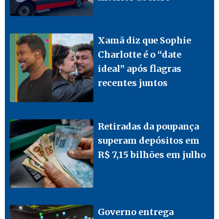
Xamã diz que Sophie
Charlotte é o “date
ideal” após flagras
recentes juntos
Retiradas da poupança
superam depósitos em
R$ 7,15 bilhões em julho
Governo entrega