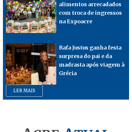
alimentos arrecadados
com troca de ingressos
na Expoacre
Rafa Justus ganha festa
surpresa do pai e da
madrasta após viagem à
Grécia
LER MAIS