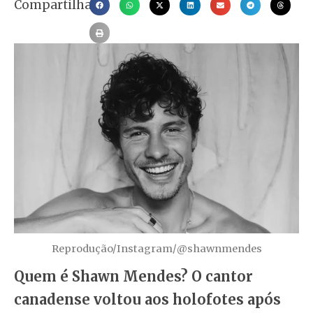
Compartilhar
Reprodução/Instagram/@shawnmendes
Quem é Shawn Mendes? O cantor
canadense voltou aos holofotes após