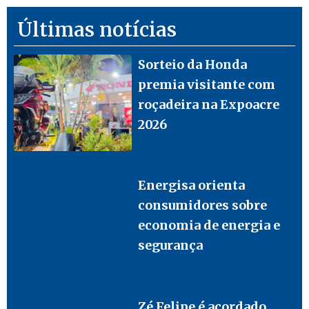
Últimas notícias
Sorteio da Honda
premia visitante com
roçadeira na Expoacre
2026
Energisa orienta
consumidores sobre
economia de energia e
segurança
Zé Felipe é acordado