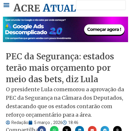
Pesquisar
Ir
para
o
conteúdo
PEC da Segurança: estados
terão mais orçamento por
meio das bets, diz Lula
O presidente Lula comemorou a aprovação da
PEC da Segurança na Câmara dos Deputados,
destacando que os estados contarão com
reforço orçamentário para a área.
Redação
5 março , 2026
18:46
Compartilhar