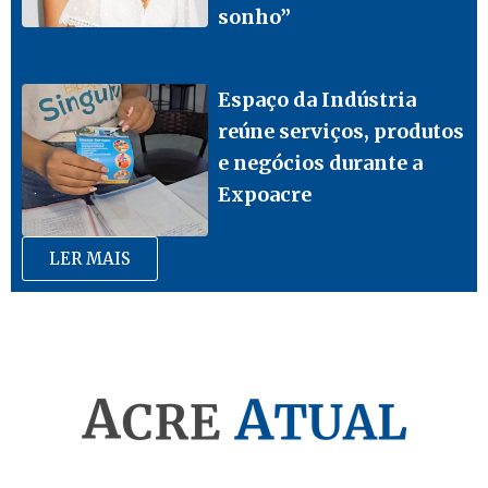
sonho”
Espaço da Indústria
reúne serviços, produtos
e negócios durante a
Expoacre
LER MAIS