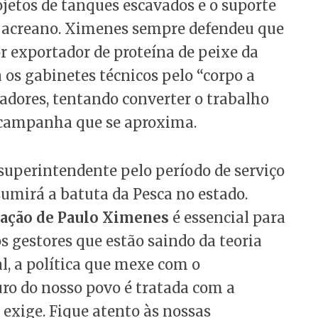
ojetos de tanques escavados e o suporte
xe acreano. Ximenes sempre defendeu que
r exportador de proteína de peixe da
 os gabinetes técnicos pelo “corpo a
cadores, tentando converter o trabalho
a campanha que se aproxima.
superintendente pelo período de serviço
mirá a batuta da Pesca no estado.
zação de Paulo Ximenes
é essencial para
 gestores que estão saindo da teoria
al, a política que mexe com o
ro do nosso povo é tratada com a
 exige. Fique atento às nossas