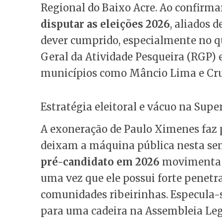
Regional do Baixo Acre. Ao confirm
disputar as eleições 2026
, aliados 
dever cumprido, especialmente no q
Geral da Atividade Pesqueira (RGP) e
municípios como Mâncio Lima e Cruz
Estratégia eleitoral e vácuo na Sup
A exoneração de Paulo Ximenes faz 
deixam a máquina pública nesta se
pré-candidato em 2026
movimenta o
uma vez que ele possui forte penetra
comunidades ribeirinhas. Especula-s
para uma cadeira na Assembleia Leg