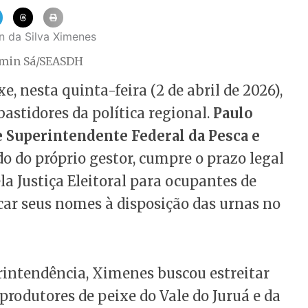
smin Sá/SEASDH
e, nesta quinta-feira (2 de abril de 2026),
tidores da política regional.
Paulo
 Superintendente Federal da Pesca e
ido do próprio gestor, cumpre o prazo legal
a Justiça Eleitoral para ocupantes de
car seus nomes à disposição das urnas no
rintendência, Ximenes buscou estreitar
 produtores de peixe do Vale do Juruá e da