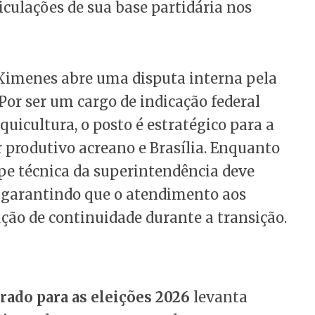
culações de sua base partidária nos
 Ximenes abre uma disputa interna pela
Por ser um cargo de indicação federal
quicultura, o posto é estratégico para a
 produtivo acreano e Brasília. Enquanto
ipe técnica da superintendência deve
 garantindo que o atendimento aos
ução de continuidade durante a transição.
ado para as eleições 2026
levanta