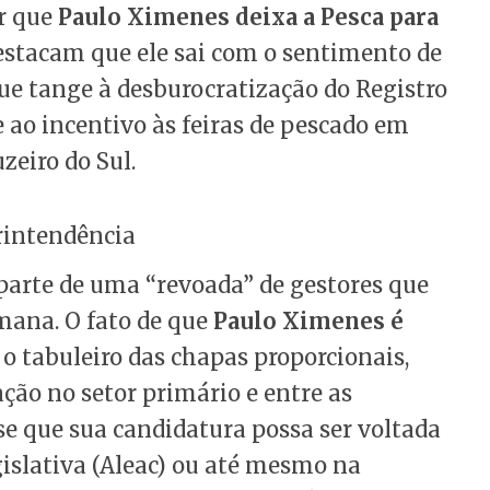
ar que
Paulo Ximenes deixa a Pesca para
destacam que ele sai com o sentimento de
ue tange à desburocratização do Registro
 ao incentivo às feiras de pescado em
eiro do Sul.
erintendência
parte de uma “revoada” de gestores que
mana. O fato de que
Paulo Ximenes é
 tabuleiro das chapas proporcionais,
ção no setor primário e entre as
e que sua candidatura possa ser voltada
islativa (Aleac) ou até mesmo na