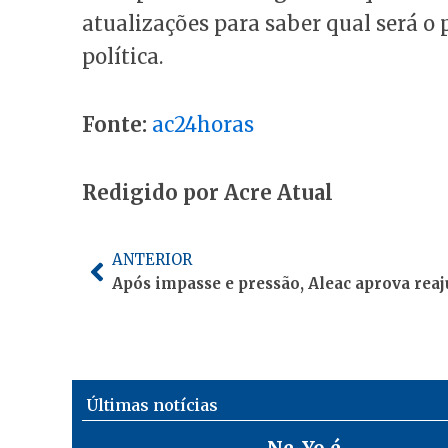
atualizações para saber qual será o
política.
Fonte:
ac24horas
Redigido por Acre Atual
Anterior
ANTERIOR
Últimas notícias
Ne-Yo é