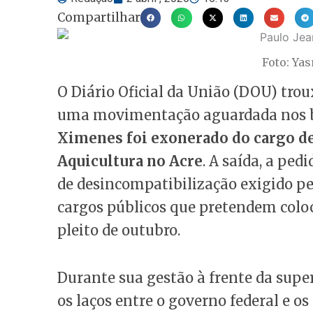
Compartilhar
Foto: Ya
O Diário Oficial da União (DOU) troux
uma movimentação aguardada nos bas
Ximenes foi exonerado do cargo de
Aquicultura no Acre
. A saída, a ped
de desincompatibilização exigido pel
cargos públicos que pretendem colo
pleito de outubro.
Durante sua gestão à frente da supe
os laços entre o governo federal e os