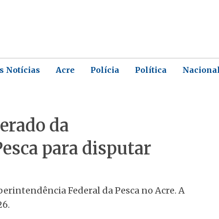
s Notícias
Acre
Polícia
Política
Naciona
erado da
esca para disputar
erintendência Federal da Pesca no Acre. A
26.