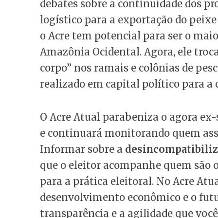
debates sobre a continuidade dos pr
logístico para a exportação do pei
o Acre tem potencial para ser o maio
Amazônia Ocidental. Agora, ele troca
corpo” nos ramais e colônias de pes
realizado em capital político para 
O Acre Atual parabeniza o agora ex-
e continuará monitorando quem assu
Informar sobre a
desincompatibili
que o eleitor acompanhe quem são os
para a prática eleitoral. No Acre Atu
desenvolvimento econômico e o futu
transparência e a agilidade que você