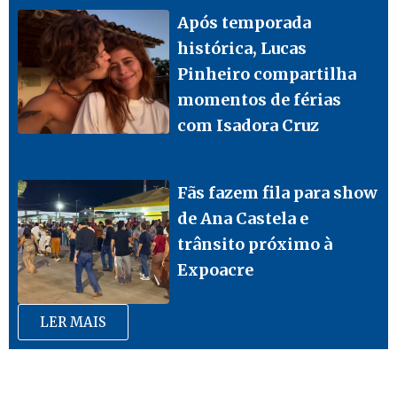
Após temporada
histórica, Lucas
Pinheiro compartilha
momentos de férias
com Isadora Cruz
Fãs fazem fila para show
de Ana Castela e
trânsito próximo à
Expoacre
LER MAIS