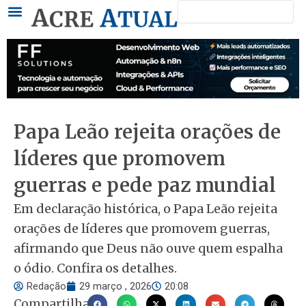
Pesquisar
Ir
para
o
conteúdo
Papa Leão rejeita orações de
líderes que promovem
guerras e pede paz mundial
Em declaração histórica, o Papa Leão rejeita
orações de líderes que promovem guerras,
afirmando que Deus não ouve quem espalha
o ódio. Confira os detalhes.
Redação
29 março , 2026
20:08
Compartilhar