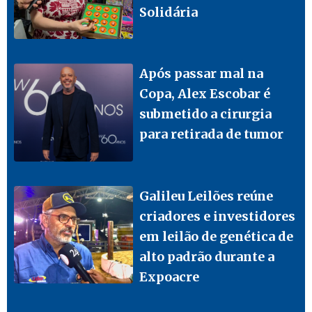
Solidária
Após passar mal na
Copa, Alex Escobar é
submetido a cirurgia
para retirada de tumor
Galileu Leilões reúne
criadores e investidores
em leilão de genética de
alto padrão durante a
Expoacre