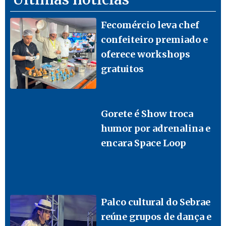
Fecomércio leva chef
confeiteiro premiado e
oferece workshops
gratuitos
Gorete é Show troca
humor por adrenalina e
encara Space Loop
Palco cultural do Sebrae
reúne grupos de dança e