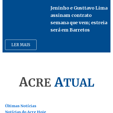
Jeninho e Gusttavo Lima
assinam contrato
semana que vem; estreia
será em Barretos
LER MAIS
Últimas Notícias
Notícias do Acre Hoje