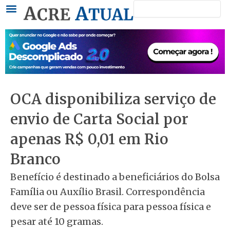
Pesquisar
Ir
para
o
conteúdo
OCA disponibiliza serviço de
envio de Carta Social por
apenas R$ 0,01 em Rio
Branco
Benefício é destinado a beneficiários do Bolsa
Família ou Auxílio Brasil. Correspondência
deve ser de pessoa física para pessoa física e
pesar até 10 gramas.