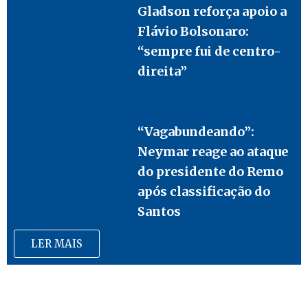
Gladson reforça apoio a
Flávio Bolsonaro:
“sempre fui de centro-
direita”
“Vagabundeando”:
Neymar reage ao ataque
do presidente do Remo
após classificação do
Santos
LER MAIS