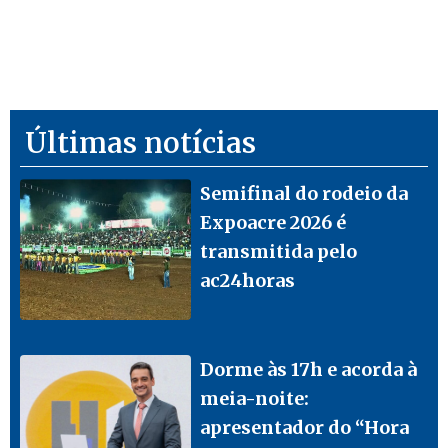
Últimas notícias
Semifinal do rodeio da
Expoacre 2026 é
transmitida pelo
ac24horas
Dorme às 17h e acorda à
meia-noite:
apresentador do “Hora