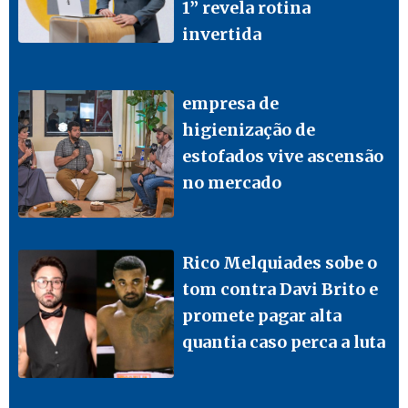
1” revela rotina
invertida
empresa de
higienização de
estofados vive ascensão
no mercado
Rico Melquiades sobe o
tom contra Davi Brito e
promete pagar alta
quantia caso perca a luta