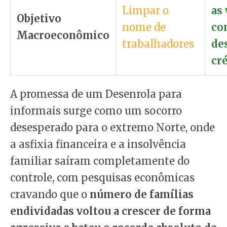
Limpar o
as
Objetivo
nome de
co
Macroeconômico
trabalhadores
de
cré
A promessa de um Desenrola para
informais surge como um socorro
desesperado para o extremo Norte, onde
a asfixia financeira e a insolvência
familiar saíram completamente do
controle, com pesquisas econômicas
cravando que o
número de famílias
endividadas voltou a crescer de forma