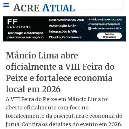
Pesquisar
Ir
para
o
conteúdo
Mâncio Lima abre
oficialmente a VIII Feira do
Peixe e fortalece economia
local em 2026
A VIII Feira do Peixe em Mâncio Lima foi
aberta oficialmente com foco no
fortalecimento da piscicultura e economia do
Juruá. Confira os detalhes do evento em 2026.