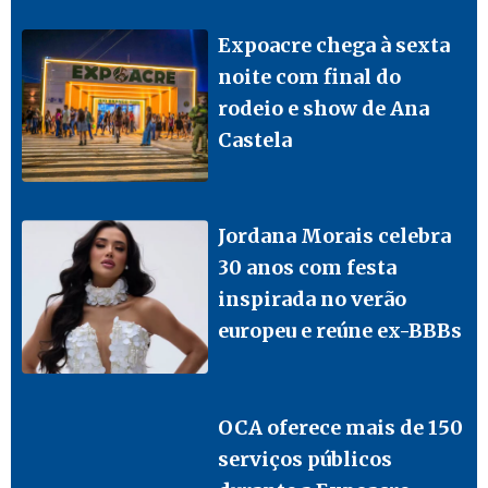
Expoacre chega à sexta
noite com final do
rodeio e show de Ana
Castela
Jordana Morais celebra
30 anos com festa
inspirada no verão
europeu e reúne ex-BBBs
OCA oferece mais de 150
serviços públicos