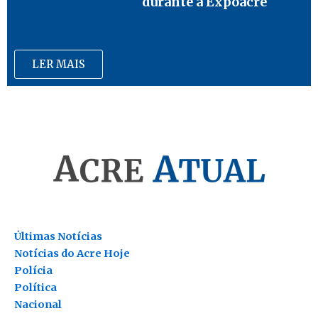
durante a Expoacre
LER MAIS
Últimas Notícias
Notícias do Acre Hoje
Polícia
Política
Nacional