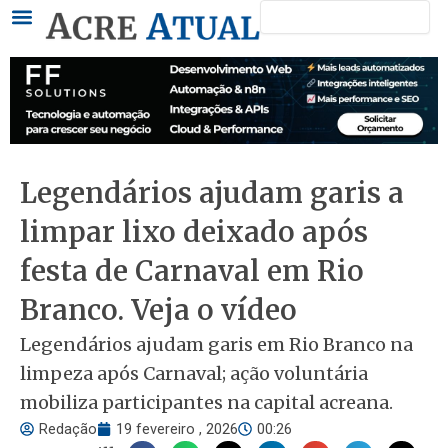
Pesquisar
Ir
para
o
conteúdo
Legendários ajudam garis a
limpar lixo deixado após
festa de Carnaval em Rio
Branco. Veja o vídeo
Legendários ajudam garis em Rio Branco na
limpeza após Carnaval; ação voluntária
mobiliza participantes na capital acreana.
Redação
19 fevereiro , 2026
00:26