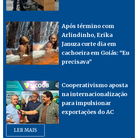
Após término com
Arlindinho, Erika
Januza curte dia em
cachoeira em Goiás: “Eu
precisava”
Cooperativismo aposta
na internacionalização
para impulsionar
exportações do AC
LER MAIS