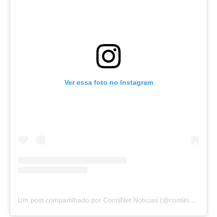
Ver essa foto no Instagram
Um post compartilhado por ContilNet Notícias (@contilnetnoticias)