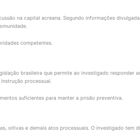
rcussão na capital acreana. Segundo informações divulgada
comunidade.
oridades competentes.
 legislação brasileira que permite ao investigado responde
 instrução processual.
mentos suficientes para manter a prisão preventiva.
 oitivas e demais atos processuais. O investigado tem dir