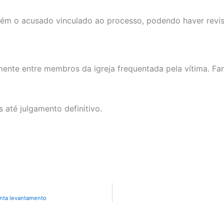
ntém o acusado vinculado ao processo, podendo haver revi
mente entre membros da igreja frequentada pela vítima. 
 até julgamento definitivo.
onta levantamento