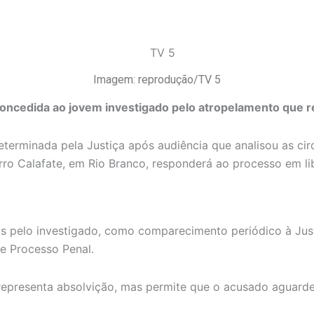
Imagem: reprodução/TV 5
 concedida ao jovem investigado pelo atropelamento que re
determinada pela Justiça após audiência que analisou as ci
rro Calafate, em Rio Branco, responderá ao processo em l
s pelo investigado, como comparecimento periódico à Jus
e Processo Penal.
 representa absolvição, mas permite que o acusado aguarde