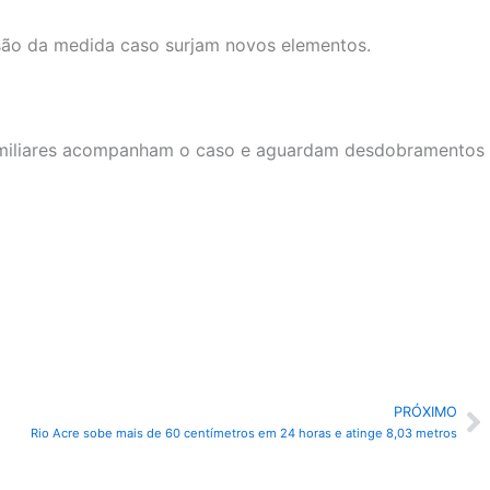
são da medida caso surjam novos elementos.
Familiares acompanham o caso e aguardam desdobramentos
PRÓXIMO
P
Rio Acre sobe mais de 60 centímetros em 24 horas e atinge 8,03 metros