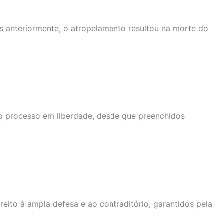
s anteriormente, o atropelamento resultou na morte do
r ao processo em liberdade, desde que preenchidos
eito à ampla defesa e ao contraditório, garantidos pela