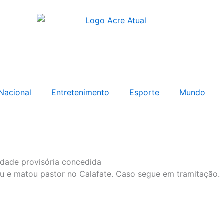
Nacional
Entretenimento
Esporte
Mundo
rdade provisória concedida
ou e matou pastor no Calafate. Caso segue em tramitação.