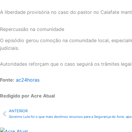
A liberdade provisória no caso do pastor no Calafate ma
Repercussão na comunidade
O episódio gerou comoção na comunidade local, especial
judiciais.
Autoridades reforçam que o caso seguirá os trâmites legais
Fonte:
ac24horas
Redigido por Acre Atual
ANTERIOR
Anterior
Governo Lula foi o que mais destinou recursos para a Segurança do Acre, ap