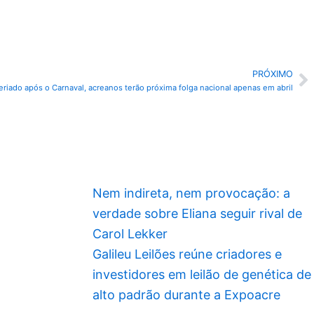
PRÓXIMO
P
riado após o Carnaval, acreanos terão próxima folga nacional apenas em abril
Nem indireta, nem provocação: a
verdade sobre Eliana seguir rival de
Carol Lekker
Galileu Leilões reúne criadores e
investidores em leilão de genética de
alto padrão durante a Expoacre