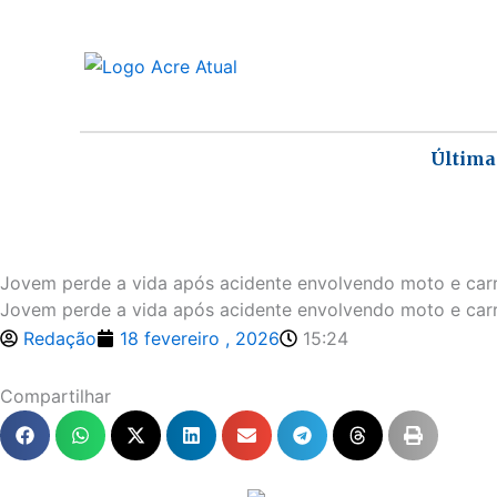
Ir
para
o
conteúdo
Última
Jovem perde a vida após acidente envolvendo moto e carro
Jovem perde a vida após acidente envolvendo moto e carro
Redação
18 fevereiro , 2026
15:24
Compartilhar