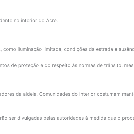
dente no interior do Acre.
, como iluminação limitada, condições da estrada e ausênc
ntos de proteção e do respeito às normas de trânsito, me
dores da aldeia. Comunidades do interior costumam manter
rão ser divulgadas pelas autoridades à medida que o proc