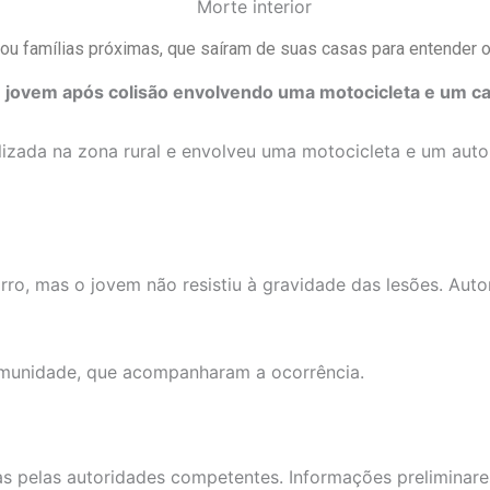
ou famílias próximas, que saíram de suas casas para entender o
m jovem após colisão envolvendo uma motocicleta e um ca
lizada na zona rural e envolveu uma motocicleta e um auto
o, mas o jovem não resistiu à gravidade das lesões. Autor
omunidade, que acompanharam a ocorrência.
as pelas autoridades competentes. Informações preliminare