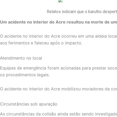
Relatos indicam que o barulho despert
Um acidente no interior do Acre resultou na morte de u
O acidente no interior do Acre ocorreu em uma aldeia loca
aos ferimentos e faleceu após o impacto.
Atendimento no local
Equipes de emergência foram acionadas para prestar socorr
os procedimentos legais.
O acidente no interior do Acre mobilizou moradores da c
Circunstâncias sob apuração
As circunstâncias da colisão ainda estão sendo investigad