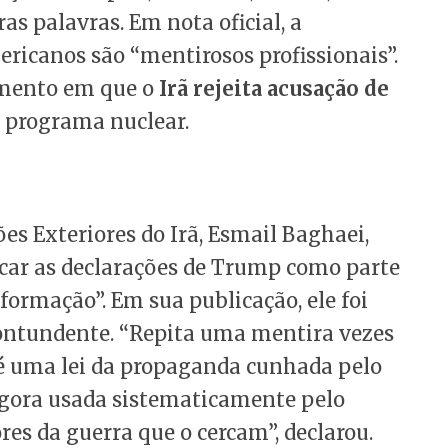
s palavras. Em nota oficial, a
ricanos são “mentirosos profissionais”.
omento em que o
Irã rejeita acusação de
 programa nuclear.
es Exteriores do Irã, Esmail Baghaei,
ificar as declarações de Trump como parte
ormação”. Em sua publicação, ele foi
contundente. “Repita uma mentira vezes
, é uma lei da propaganda cunhada pelo
 agora usada sistematicamente pelo
es da guerra que o cercam”, declarou.