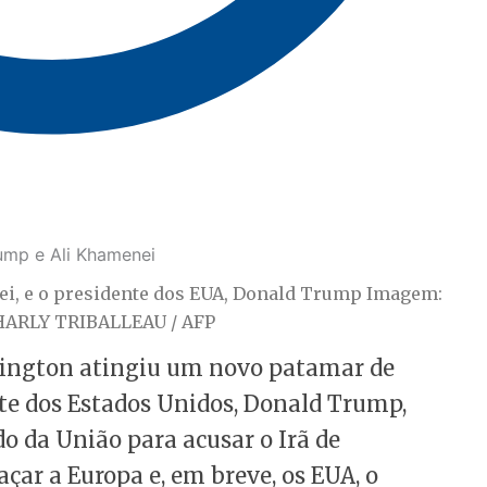
nei, e o presidente dos EUA, Donald Trump Imagem:
HARLY TRIBALLEAU / AFP
shington atingiu um novo patamar de
nte dos Estados Unidos, Donald Trump,
do da União para acusar o Irã de
çar a Europa e, em breve, os EUA, o