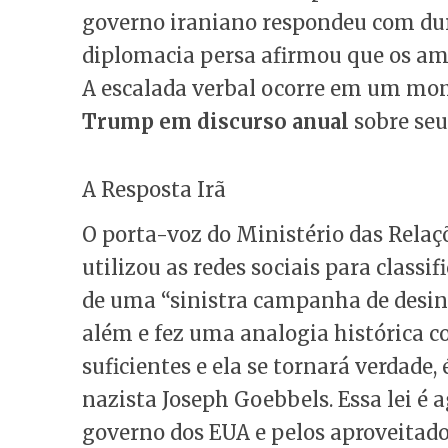
governo iraniano respondeu com dura
diplomacia persa afirmou que os ame
A escalada verbal ocorre em um m
Trump em discurso anual
sobre seu
A Resposta Irã
O porta-voz do Ministério das Relaçõ
utilizou as redes sociais para class
de uma “sinistra campanha de desinf
além e fez uma analogia histórica 
suficientes e ela se tornará verdade
nazista Joseph Goebbels. Essa lei é
governo dos EUA e pelos aproveitador