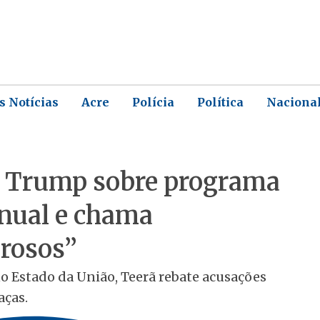
s Notícias
Acre
Polícia
Política
Naciona
de Trump sobre programa
anual e chama
rosos”
o Estado da União, Teerã rebate acusações
aças.