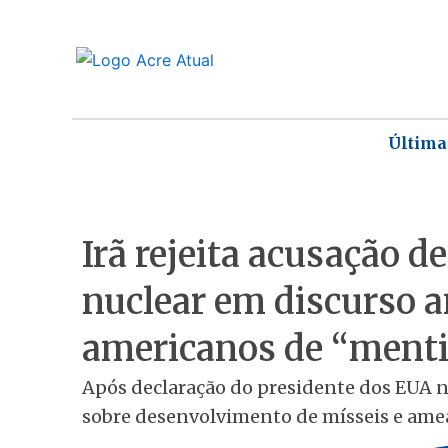
Ir
para
o
conteúdo
Última
Irã rejeita acusação 
nuclear em discurso 
americanos de “menti
Após declaração do presidente dos EUA n
sobre desenvolvimento de mísseis e ame