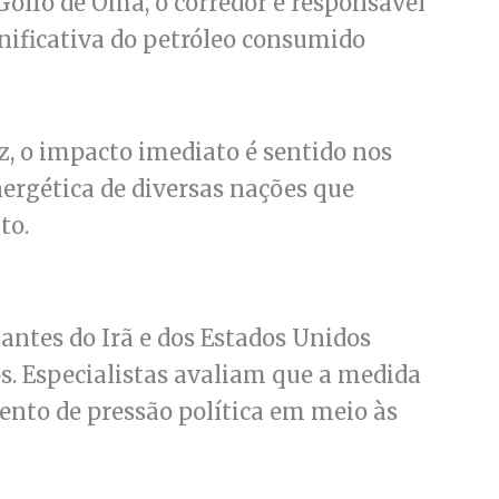
 Golfo de Omã, o corredor é responsável
nificativa do petróleo consumido
z, o impacto imediato é sentido nos
nergética de diversas nações que
to.
antes do Irã e dos Estados Unidos
. Especialistas avaliam que a medida
ento de pressão política em meio às