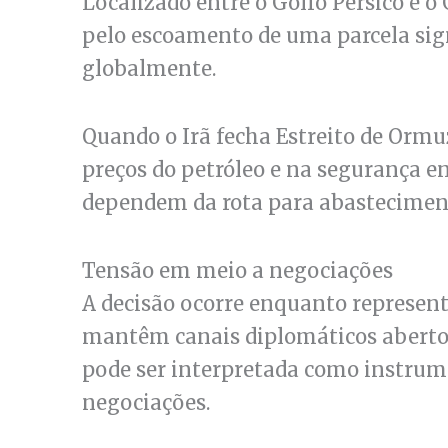
Localizado entre o Golfo Pérsico e o
pelo escoamento de uma parcela sig
globalmente.
Quando o Irã fecha Estreito de Ormu
preços do petróleo e na segurança e
dependem da rota para abastecimen
Tensão em meio a negociações
A decisão ocorre enquanto represent
mantêm canais diplomáticos abertos
pode ser interpretada como instrum
negociações.