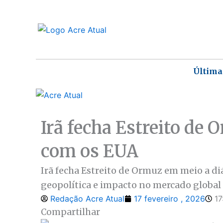
Ir
para
o
conteúdo
Última
Irã fecha Estreito de
com os EUA
Irã fecha Estreito de Ormuz em meio a 
geopolítica e impacto no mercado global 
Redação Acre Atual
17 fevereiro , 2026
17
Compartilhar