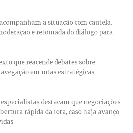
is acompanham a situação com cautela.
oderação e retomada do diálogo para
exto que reacende debates sobre
avegação em rotas estratégicas.
 especialistas destacam que negociações
ertura rápida da rota, caso haja avanço
idas.