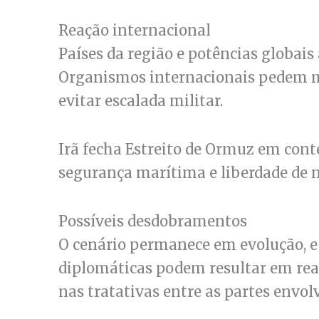
Reação internacional
Países da região e potências globa
Organismos internacionais pedem m
evitar escalada militar.
Irã fecha Estreito de Ormuz em cont
segurança marítima e liberdade de n
Possíveis desdobramentos
O cenário permanece em evolução, e
diplomáticas podem resultar em reab
nas tratativas entre as partes envolv