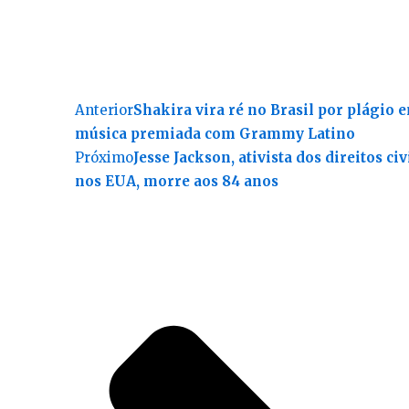
Anterior
Shakira vira ré no Brasil por plágio 
música premiada com Grammy Latino
Próximo
Jesse Jackson, ativista dos direitos civ
nos EUA, morre aos 84 anos