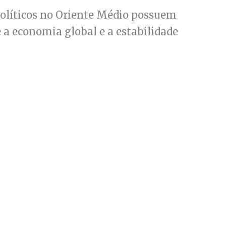
políticos no Oriente Médio possuem
a economia global e a estabilidade
Anterior
Próximo