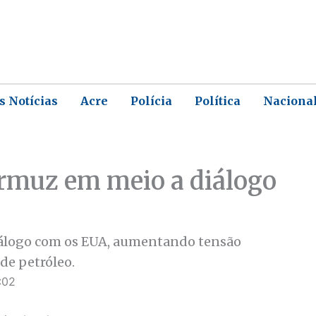
s Notícias
Acre
Polícia
Política
Naciona
 Ormuz em meio a diálogo
diálogo com os EUA, aumentando tensão
de petróleo.
:02