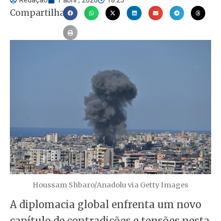
Redação
1 abril , 2026
18:23
Compartilhar
Houssam Shbaro/Anadolu via Getty Images
A diplomacia global enfrenta um novo
capítulo de contradições e tensões nesta