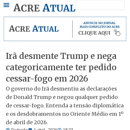
Pesquisar
Ir
para
o
conteúdo
Irã desmente Trump e nega
categoricamente ter pedido
cessar-fogo em 2026
O governo do Irã desmentiu as declarações
de Donald Trump e negou qualquer pedido
de cessar-fogo. Entenda a tensão diplomática
e os desdobramentos no Oriente Médio em 1º
de abril de 2026.