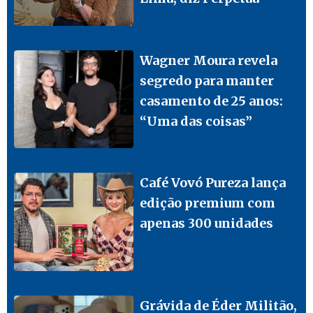
Wagner Moura revela
segredo para manter
casamento de 25 anos:
“Uma das coisas”
Café Vovó Pureza lança
edição premium com
apenas 300 unidades
Grávida de Éder Militão,