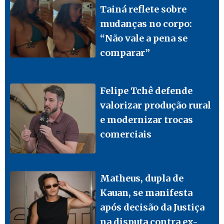
Tainá reflete sobre
mudanças no corpo:
“Não vale a pena se
comparar”
Felipe Tchê defende
valorizar produção rural
e modernizar trocas
comerciais
Matheus, dupla de
Kauan, se manifesta
após decisão da Justiça
na disputa contra ex-