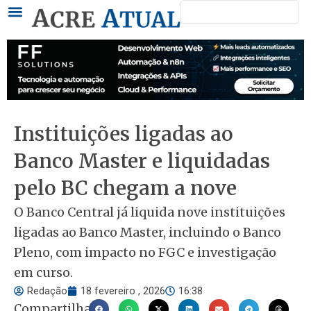
Pesquisar
Ir
para
o
conteúdo
Instituições ligadas ao
Banco Master e liquidadas
pelo BC chegam a nove
O Banco Central já liquida nove instituições
ligadas ao Banco Master, incluindo o Banco
Pleno, com impacto no FGC e investigação
em curso.
Redação
18 fevereiro , 2026
16:38
Compartilhar