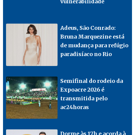
vulnerabilidade
Adeus, São Conrado:
Bruna Marquezine está
de mudança para refúgio
paradisíaco no Rio
Semifinal do rodeio da
Expoacre 2026 é
transmitida pelo
ac24horas
Dorme às 17h e acorda à