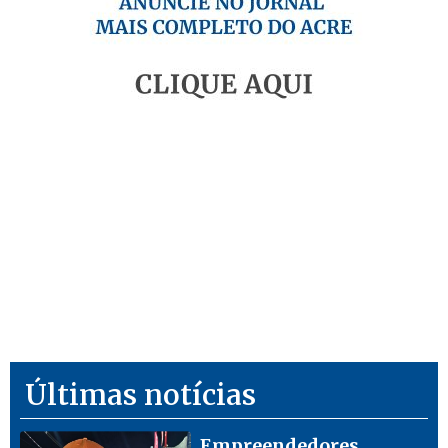
Últimas notícias
Empreendedores