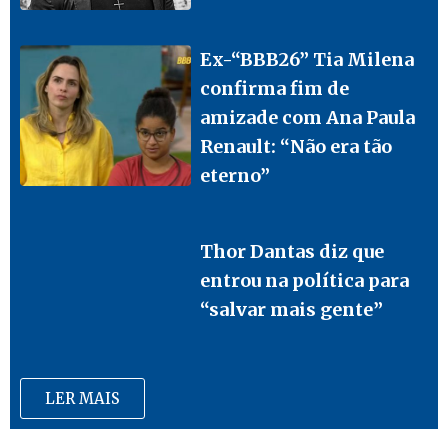
Ex-“BBB26” Tia Milena
confirma fim de
amizade com Ana Paula
Renault: “Não era tão
eterno”
Thor Dantas diz que
entrou na política para
“salvar mais gente”
LER MAIS