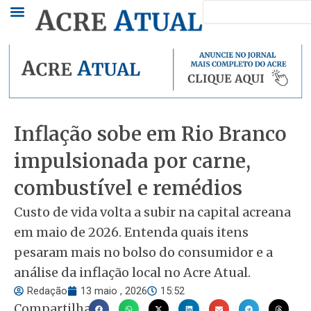
Pesquisar
Ir
para
o
conteúdo
Inflação sobe em Rio Branco
impulsionada por carne,
combustível e remédios
Custo de vida volta a subir na capital acreana
em maio de 2026. Entenda quais itens
pesaram mais no bolso do consumidor e a
análise da inflação local no Acre Atual.
Redação
13 maio , 2026
15:52
Compartilhar