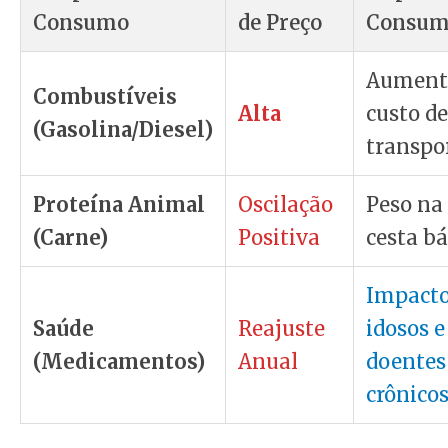
Consumo
de Preço
Consum
Aument
Combustíveis
Alta
custo de
(Gasolina/Diesel)
transpor
Proteína Animal
Oscilação
Peso na
(Carne)
Positiva
cesta bá
Impact
Saúde
Reajuste
idosos e
(Medicamentos)
Anual
doentes
crônicos