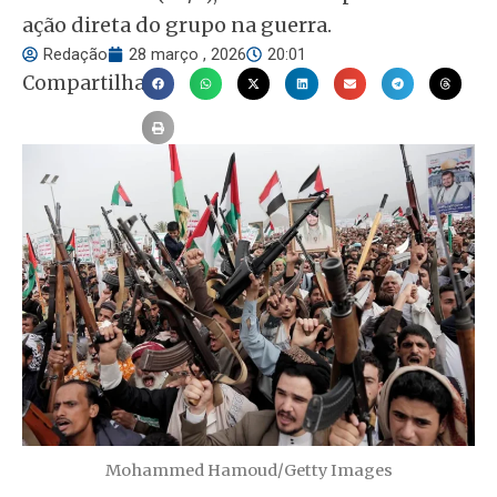
ação direta do grupo na guerra.
Redação
28 março , 2026
20:01
Compartilhar
Mohammed Hamoud/Getty Images