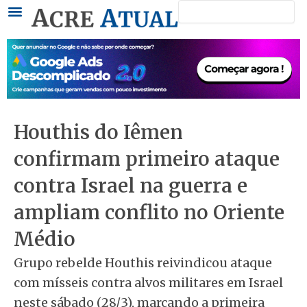
Pesquisar
Ir
para
o
conteúdo
Houthis do Iêmen
confirmam primeiro ataque
contra Israel na guerra e
ampliam conflito no Oriente
Médio
Grupo rebelde Houthis reivindicou ataque
com mísseis contra alvos militares em Israel
neste sábado (28/3), marcando a primeira