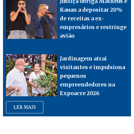
Justiça obriga Matheus e
Kauan a depositar 20%
de receitas a ex-
empresários e restringe
avião
Jardinagem atrai
visitantes e impulsiona
pequenos
empreendedores na
Expoacre 2026
LER MAIS