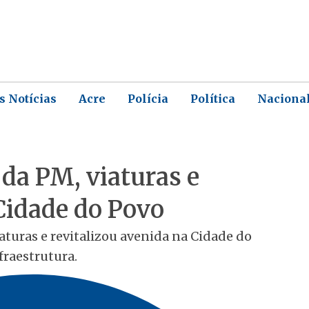
s Notícias
Acre
Polícia
Política
Naciona
da PM, viaturas e
 Cidade do Povo
turas e revitalizou avenida na Cidade do
fraestrutura.