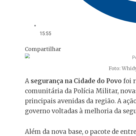
15:55
Compartilhar
Foto: Whid
A
segurança na Cidade do Povo
foi 
comunitária da Polícia Militar, nova
principais avenidas da região. A aç
governo voltadas à melhoria da segu
Além da nova base, o pacote de entr