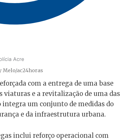
y Melo/ac24horas
reforçada com a entrega de uma base
s viaturas e a revitalização de uma das
ão integra um conjunto de medidas do
rança e da infraestrutura urbana.
egas inclui reforço operacional com