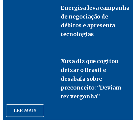
Energisa leva campanha
de negociação de
débitos e apresenta
tecnologias
Xuxa diz que cogitou
deixar o Brasil e
desabafa sobre
preconceito: “Deviam
ter vergonha”
LER MAIS