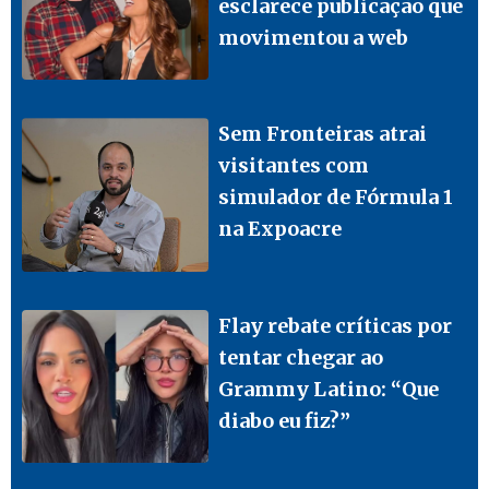
esclarece publicação que
movimentou a web
Sem Fronteiras atrai
visitantes com
simulador de Fórmula 1
na Expoacre
Flay rebate críticas por
tentar chegar ao
Grammy Latino: “Que
diabo eu fiz?”