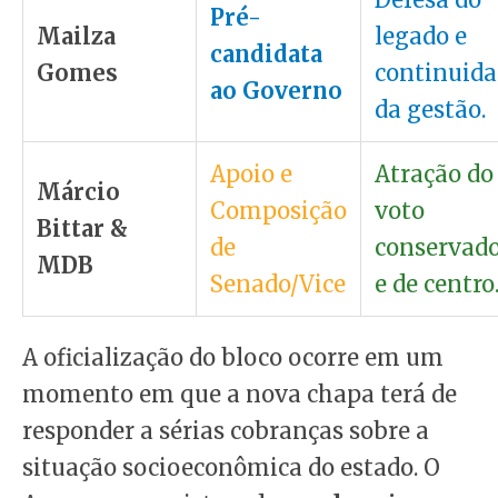
Pré-
Mailza
legado e
candidata
Gomes
continuida
ao Governo
da gestão.
Apoio e
Atração do
Márcio
Composição
voto
Bittar &
de
conservad
MDB
Senado/Vice
e de centro
A oficialização do bloco ocorre em um
momento em que a nova chapa terá de
responder a sérias cobranças sobre a
situação socioeconômica do estado. O