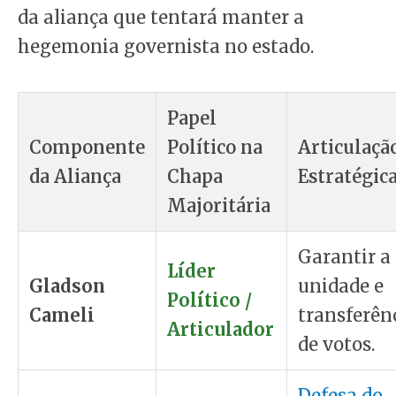
da aliança que tentará manter a
hegemonia governista no estado.
Papel
Componente
Político na
Articulaçã
da Aliança
Chapa
Estratégic
Majoritária
Garantir a
Líder
Gladson
unidade e
Político /
Cameli
transferên
Articulador
de votos.
Defesa do