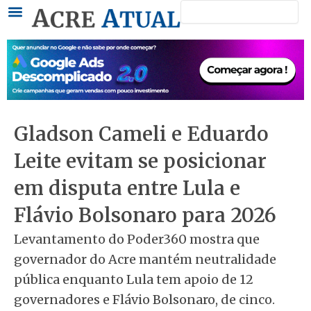
Pesquisar
Ir
para
o
conteúdo
Gladson Cameli e Eduardo
Leite evitam se posicionar
em disputa entre Lula e
Flávio Bolsonaro para 2026
Levantamento do Poder360 mostra que
governador do Acre mantém neutralidade
pública enquanto Lula tem apoio de 12
governadores e Flávio Bolsonaro, de cinco.