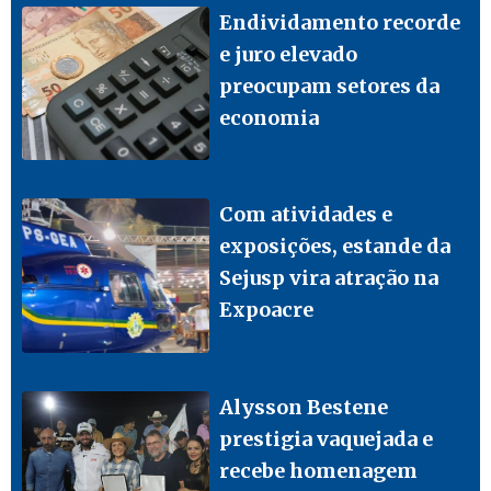
Endividamento recorde
e juro elevado
preocupam setores da
economia
Com atividades e
exposições, estande da
Sejusp vira atração na
Expoacre
Alysson Bestene
prestigia vaquejada e
recebe homenagem