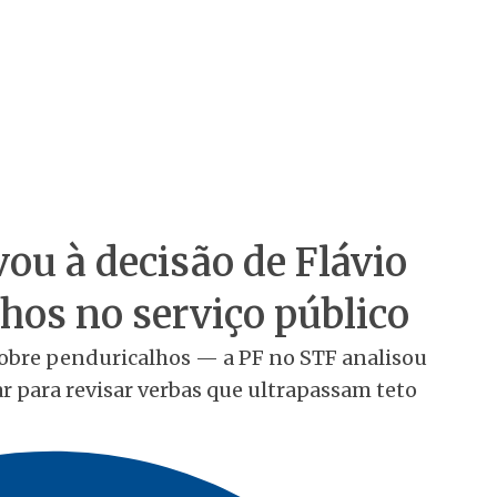
vou à decisão de Flávio
hos no serviço público
 sobre penduricalhos — a PF no STF analisou
r para revisar verbas que ultrapassam teto