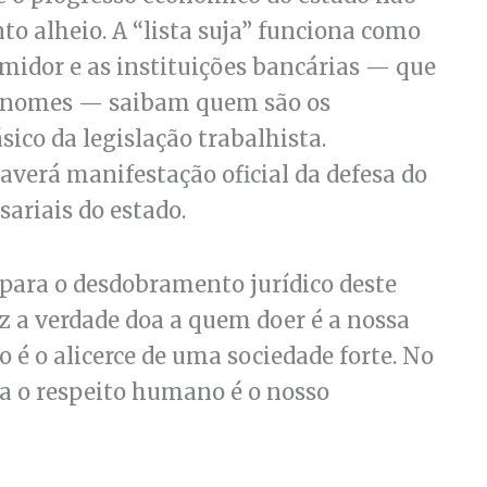
to alheio. A “lista suja” funciona como
midor e as instituições bancárias — que
es nomes — saibam quem são os
co da legislação trabalhista.
erá manifestação oficial da defesa do
ariais do estado.
 para o desdobramento jurídico deste
raz a verdade doa a quem doer é a nossa
o é o alicerce de uma sociedade forte. No
za o respeito humano é o nosso