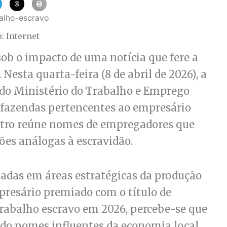
o: Internet
b o impacto de uma notícia que fere a
Nesta quarta-feira (8 de abril de 2026), a
 do Ministério do Trabalho e Emprego
 fazendas pertencentes ao empresário
astro reúne nomes de empregadores que
es análogas à escravidão.
izadas em áreas estratégicas da produção
presário premiado com o título de
trabalho escravo em 2026, percebe-se que
ado nomes influentes da economia local.