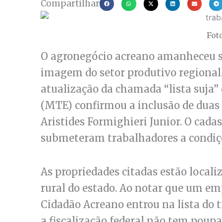
Compartilhar
Fot
O agronegócio acreano amanheceu so
imagem do setor produtivo regional. 
atualização da chamada “lista suja”
(MTE) confirmou a inclusão de duas
Aristides Formighieri Junior. O cad
submeteram trabalhadores a condiçõ
As propriedades citadas estão local
rural do estado. Ao notar que um em
Cidadão Acreano entrou na lista do 
a fiscalização federal não tem poup