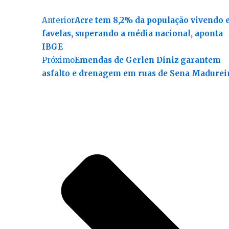
Anterior
Acre tem 8,2% da população vivendo
favelas, superando a média nacional, aponta
IBGE
Próximo
Emendas de Gerlen Diniz garantem
asfalto e drenagem em ruas de Sena Madurei