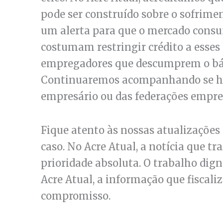
pode ser construído sobre o sofrimen
um alerta para que o mercado consu
costumam restringir crédito a ess
empregadores que descumprem o bási
Continuaremos acompanhando se hav
empresário ou das federações empres
Fique atento às nossas atualizações
caso. No Acre Atual, a notícia que t
prioridade absoluta. O trabalho dign
Acre Atual, a informação que fiscali
compromisso.