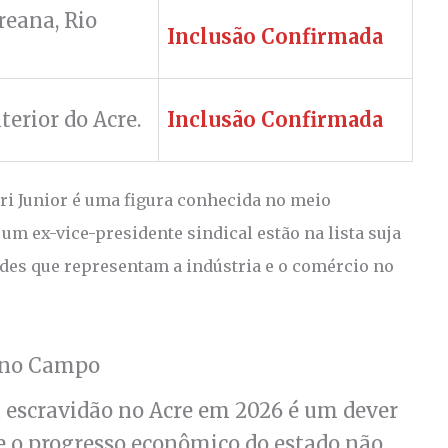
eana, Rio
Inclusão Confirmada
terior do Acre.
Inclusão Confirmada
ri Junior é uma figura conhecida no meio
um ex-vice-presidente sindical estão na lista suja
ades que representam a indústria e o comércio no
ca no Campo
à escravidão no Acre em 2026 é um dever
ue o progresso econômico do estado não