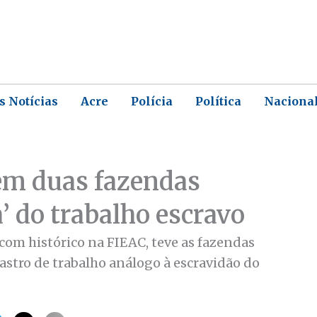
s Notícias
Acre
Polícia
Política
Naciona
em duas fazendas
a’ do trabalho escravo
 com histórico na FIEAC, teve as fazendas
stro de trabalho análogo à escravidão do