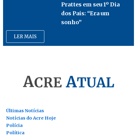
Prattes em seu 1º Dia
dos Pais: “Era um
sonho”
LER MAIS
Últimas Notícias
Notícias do Acre Hoje
Polícia
Política